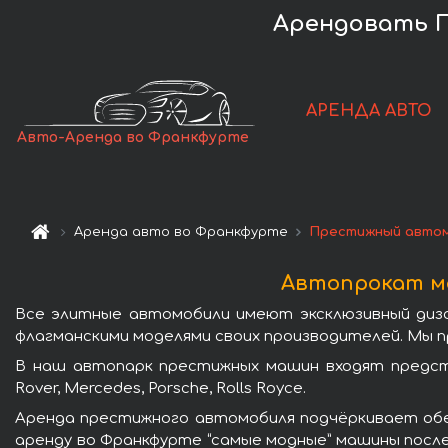
Арендовать 
АРЕНДА АВТО
Авто-Аренда во Франкфурте
Аренда авто во Франкфурте
Престижный авто
Автопрокат м
Все элитные автомобили имеют эксклюзивный диз
флагманскими моделями своих производителей. Мы 
В наш автопарк престижных машин входят предста
Rover, Mercedes, Porsche, Rolls Royce.
Аренда престижного автомобиля подчёркивает обе
аренду во Франкфурте “самые модные” машины посл