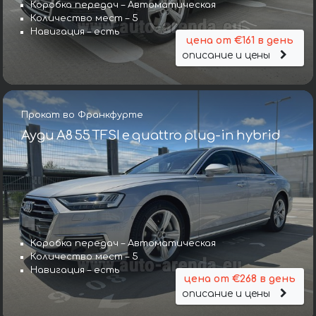
Коробка передач – Автоматическая
Количество мест – 5
Навигация – есть
цена от €161 в день
описание и цены
Прокат во Франкфурте
Ауди A8 55 TFSI e quattro plug-in hybrid
Коробка передач – Автоматическая
Количество мест – 5
Навигация – есть
цена от €268 в день
описание и цены