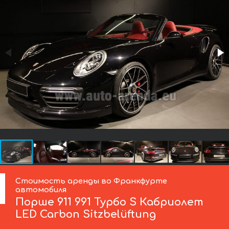
Стоимость аренды во Франкфурте
автомобиля
Порше
911 991 Турбо S Кабриолет
LED Carbon Sitzbelüftung