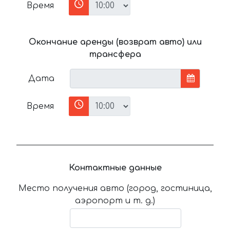
Время
Окончание аренды (возврат авто) или
трансфера
Дата
Время
Контактные данные
Место получения авто (город, гостиница,
аэропорт и т. д.)