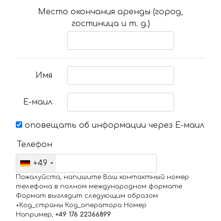
Место окончания аренды (город,
гостиница и т. д.)
Имя
Е-маил
оповещать об информации через Е-маил
Телефон
+49
Пожалуйста, напишите Ваш контактный номер
телефона в полном международном формате.
Формат выглядит следующим образом:
+Код_страны Код_оператора Номер
Например,
+49 176 22366899