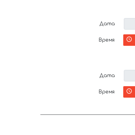
Дата
Время
Дата
Время