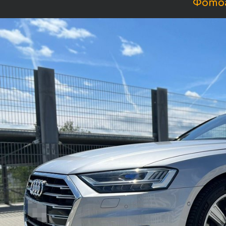
Фотог