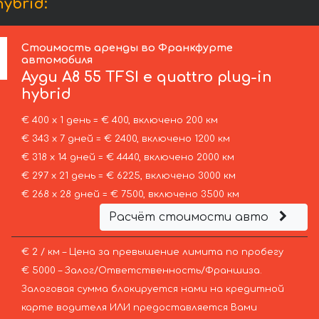
ybrid:
Стоимость аренды во Франкфурте
автомобиля
Ауди
A8 55 TFSI e quattro plug-in
hybrid
€ 400 х 1 день = € 400, включено 200 км
€ 343 х 7 дней = € 2400, включено 1200 км
€ 318 х 14 дней = € 4440, включено 2000 км
€ 297 х 21 день = € 6225, включено 3000 км
€ 268 х 28 дней = € 7500, включено 3500 км
Расчёт стоимости авто
€ 2 / км – Цена за превышение лимита по пробегу
€ 5000 – Залог/Ответственность/Франшиза.
Залоговая сумма блокируется нами на кредитной
карте водителя ИЛИ предоставляется Вами