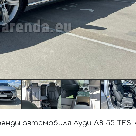
ды автомобиля Ауди A8 55 TFSI e 