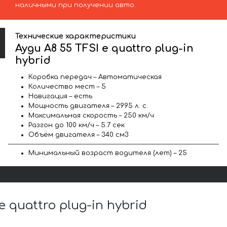
наличными при получении авто.
Технические характеристики
Ауди A8 55 TFSI e quattro plug-in
hybrid
Коробка передач – Автоматическая
Количество мест – 5
Навигация – есть
Мощность двигателя – 2995 л. с.
Максимальная скорость – 250 км/ч
Разгон до 100 км/ч – 5.7 сек
Объём двигателя – 340 см3
Минимальный возраст водителя (лет) – 25
quattro plug-in hybrid