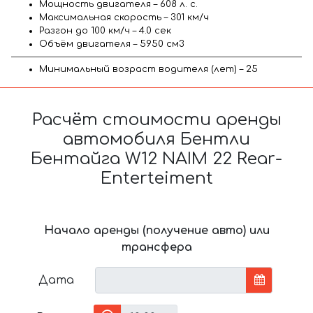
Мощность двигателя – 608 л. с.
Максимальная скорость – 301 км/ч
Разгон до 100 км/ч – 4.0 сек
Объём двигателя – 5950 см3
Минимальный возраст водителя (лет) – 25
Расчёт стоимости аренды
автомобиля Бентли
Бентайга W12 NAIM 22 Rear-
Enterteiment
Начало аренды (получение авто) или
трансфера
Дата