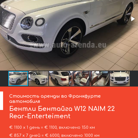
Стоимость аренды во Франкфурте
автомобиля
Бентли
Бентайга W12 NAIM 22
Rear-Enterteiment
€ 1100 х 1 день = € 1100, включено 150 км
€ 857 х 7 дней = € 6000, включено 1000 км