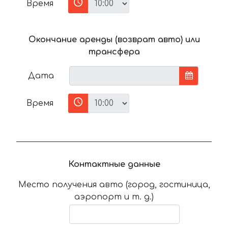
Время
Окончание аренды (возврат авто) или
трансфера
Дата
Время
Контактные данные
Место получения авто (город, гостиница,
аэропорт и т. д.)