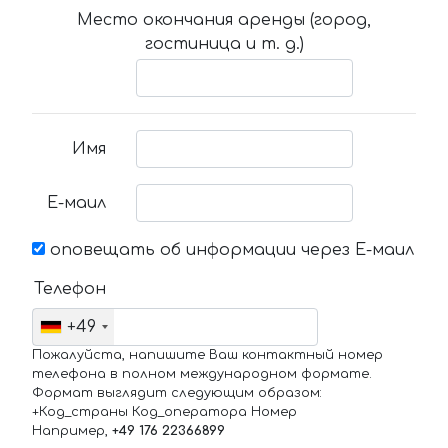
Место окончания аренды (город,
гостиница и т. д.)
Имя
Е-маил
оповещать об информации через Е-маил
Телефон
+49
Пожалуйста, напишите Ваш контактный номер
телефона в полном международном формате.
Формат выглядит следующим образом:
+Код_страны Код_оператора Номер
Например,
+49 176 22366899