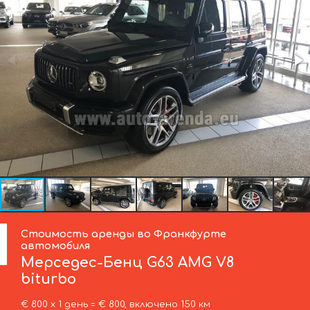
Стоимость аренды во Франкфурте
автомобиля
Мерседес-Бенц
G63 AMG V8
biturbo
€ 800 х 1 день = € 800, включено 150 км