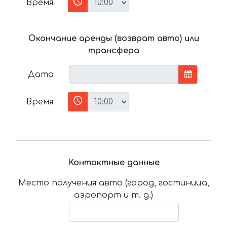
Время
Окончание аренды (возврат авто) или
трансфера
Дата
Время
Контактные данные
Место получения авто (город, гостиница,
аэропорт и т. д.)