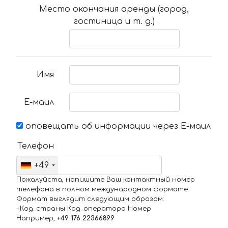
Место окончания аренды (город,
гостиница и т. д.)
Имя
Е-маил
оповещать об информации через Е-маил
Телефон
+49
Пожалуйста, напишите Ваш контактный номер
телефона в полном международном формате.
Формат выглядит следующим образом:
+Код_страны Код_оператора Номер
Например,
+49 176 22366899