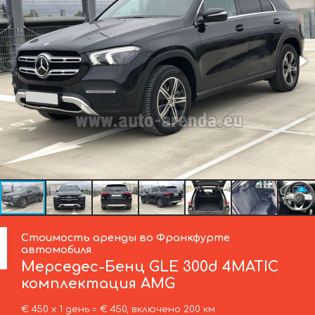
Стоимость аренды во Франкфурте
автомобиля
Мерседес-Бенц
GLE 300d 4MATIC
комплектация AMG
€ 450 х 1 день = € 450, включено 200 км