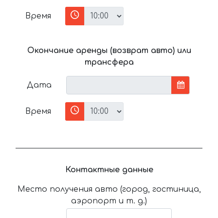
Время
Окончание аренды (возврат авто) или
трансфера
Дата
Время
Контактные данные
Место получения авто (город, гостиница,
аэропорт и т. д.)