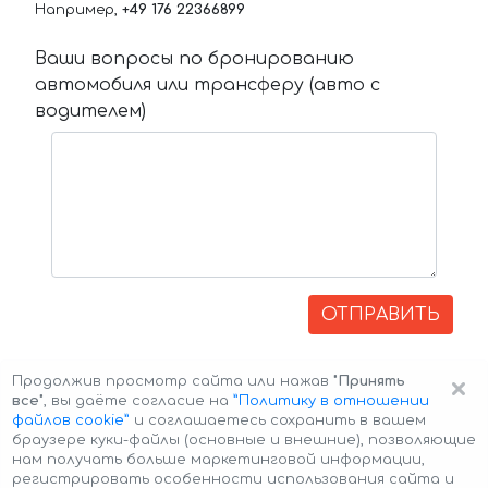
Например,
+49 176 22366899
Ваши вопросы по бронированию
автомобиля или трансферу (авто с
водителем)
ОТПРАВИТЬ
×
Продолжив просмотр сайта или нажав
"Принять
все"
, вы даёте согласие на
”Политику в отношении
файлов cookie”
и соглашаетесь сохранить в вашем
браузере куки-файлы (основные и внешние), позволяющие
нам получать больше маркетинговой информации,
регистрировать особенности использования сайта и