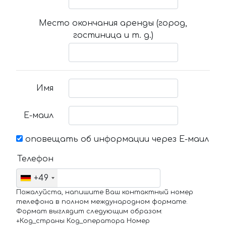
Место окончания аренды (город,
гостиница и т. д.)
Имя
Е-маил
оповещать об информации через Е-маил
Телефон
+49
Пожалуйста, напишите Ваш контактный номер
телефона в полном международном формате.
Формат выглядит следующим образом:
+Код_страны Код_оператора Номер