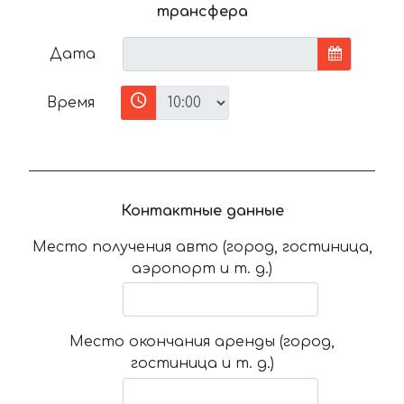
трансфера
Дата
Время
Контактные данные
Место получения авто (город, гостиница,
аэропорт и т. д.)
Место окончания аренды (город,
гостиница и т. д.)