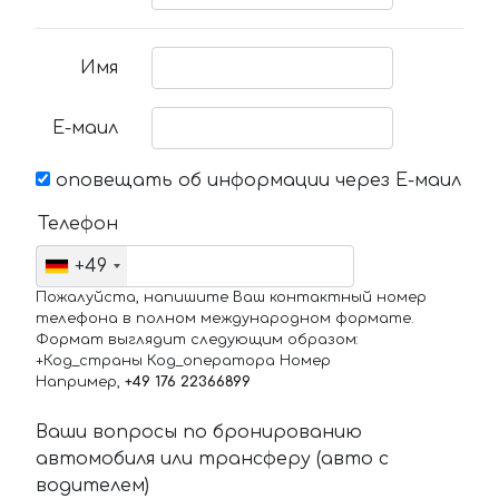
Имя
Е-маил
оповещать об информации через Е-маил
Телефон
+49
Пожалуйста, напишите Ваш контактный номер
телефона в полном международном формате.
Формат выглядит следующим образом:
+Код_страны Код_оператора Номер
Например,
+49 176 22366899
Ваши вопросы по бронированию
автомобиля или трансферу (авто с
водителем)