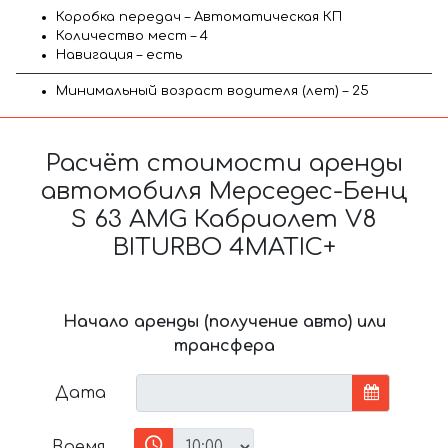
Коробка передач – Автоматическая КП
Количество мест – 4
Навигация – есть
Минимальный возраст водителя (лет) – 25
Расчёт стоимости аренды
автомобиля Мерседес-Бенц
S 63 AMG Кабриолет V8
BITURBO 4MATIC+
Начало аренды (получение авто) или
трансфера
Дата
Время