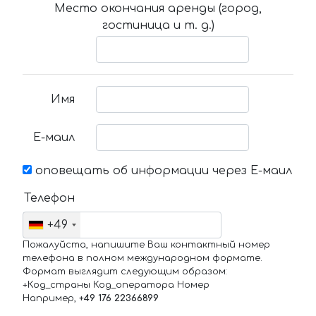
Место окончания аренды (город,
гостиница и т. д.)
Имя
Е-маил
оповещать об информации через Е-маил
Телефон
+49
Пожалуйста, напишите Ваш контактный номер
телефона в полном международном формате.
Формат выглядит следующим образом:
+Код_страны Код_оператора Номер
Например,
+49 176 22366899