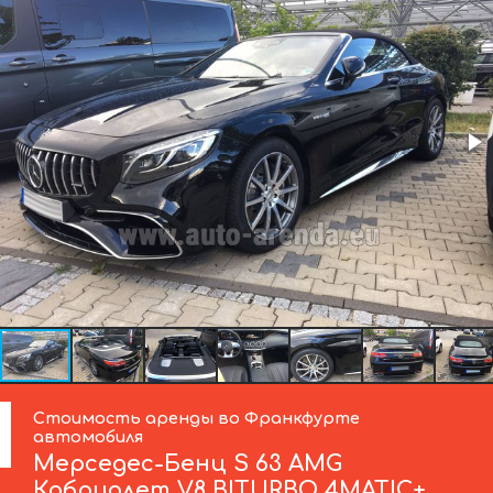
Стоимость аренды во Франкфурте
автомобиля
Мерседес-Бенц
S 63 AMG
Кабриолет V8 BITURBO 4MATIC+