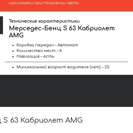
наличными при получении авто.
Технические характеристики
Мерседес-Бенц S 63 Кабриолет
AMG
Коробка передач – Автомат
Количество мест – 4
Навигация – есть
Минимальный возраст водителя (лет) – 25
 S 63 Кабриолет AMG