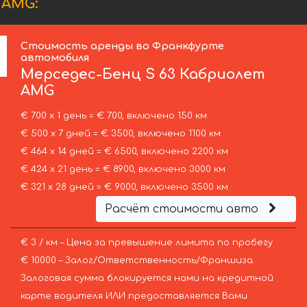
 AMG:
Стоимость аренды во Франкфурте
автомобиля
Мерседес-Бенц
S 63 Кабриолет
AMG
€ 700 х 1 день = € 700, включено 150 км
€ 500 х 7 дней = € 3500, включено 1100 км
€ 464 х 14 дней = € 6500, включено 2200 км
€ 424 х 21 день = € 8900, включено 3000 км
€ 321 х 28 дней = € 9000, включено 3500 км
Расчёт стоимости авто
€ 3 / км – Цена за превышение лимита по пробегу
€ 10000 – Залог/Ответственность/Франшиза.
Залоговая сумма блокируется нами на кредитной
карте водителя ИЛИ предоставляется Вами