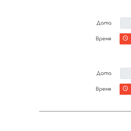
Дата
Время
Дата
Время