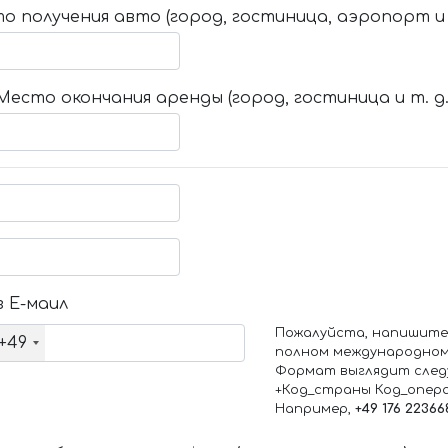
о получения авто (город, гостиница, аэропорт и т
Место окончания аренды (город, гостиница и т. д.
 Е-маил
Пожалуйста, напишите
+49
полном международном
Формат выглядит след
+Код_страны Код_опер
Например,
+49 176 22366