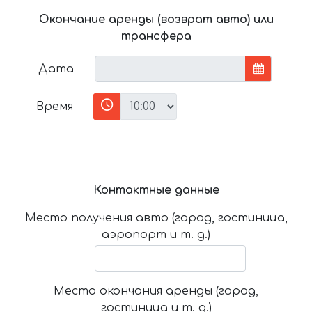
Окончание аренды (возврат авто) или
трансфера
Дата
Время
Контактные данные
Место получения авто (город, гостиница,
аэропорт и т. д.)
Место окончания аренды (город,
гостиница и т. д.)