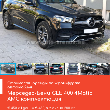
Стоимость аренды во Франкфурте
автомобиля
Мерседес-Бенц
GLE 400 4Matic
AMG комплектация
€ 450 х 1 день = € 450, включено 200 км