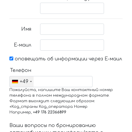
Имя
Е-маил
оповещать об информации через Е-маил
Телефон
+49
Пожалуйста, напишите Ваш контактный номер
телефона в полном международном формате.
Формат выглядит следующим образом:
+Код_страны Код_оператора Номер
Например,
+49 176 22366899
Ваши вопросы по бронированию