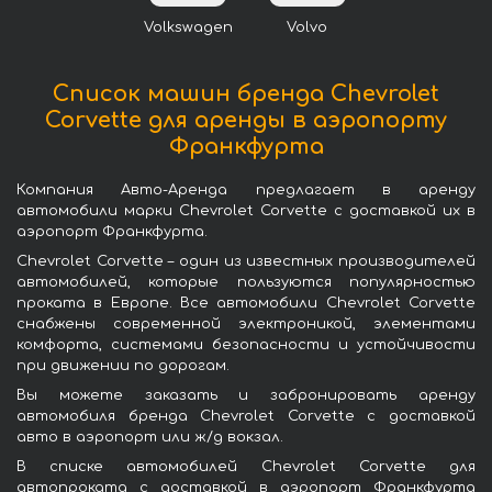
Volkswagen
Volvo
Список машин бренда Chevrolet
Corvette для аренды в аэропорту
Франкфурта
Компания Авто-Аренда предлагает в аренду
автомобили марки Chevrolet Corvette с доставкой их в
аэропорт Франкфурта.
Chevrolet Corvette – один из известных производителей
автомобилей, которые пользуются популярностью
проката в Европе. Все автомобили Chevrolet Corvette
снабжены современной электроникой, элементами
комфорта, системами безопасности и устойчивости
при движении по дорогам.
Вы можете заказать и забронировать аренду
автомобиля бренда Chevrolet Corvette с доставкой
авто в аэропорт или ж/д вокзал.
В списке автомобилей Chevrolet Corvette для
автопроката с доставкой в аэропорт Франкфурта