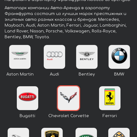
Автопарк компании Авто-Аренда в аэропорту
Франкфурта состоит из лучших марок престижных и
элитных авто разных классов и брендов: Mercedes,
Maybach, Audi, Aston Martin, Ferrari, Jaguar, Lamborghini,
Land Rover, Nissan, Porsche, Volkswagen, Rolls-Royce,
Bentley, BMW, Toyota.
Aston Martin
Audi
Bentley
BMW
Bugatti
Chevrolet Corvette
Ferrari