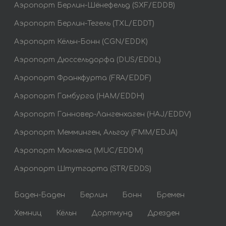
Аэропорт Берлин-Шёнефельд (SXF/EDDB)
Аэропорт Берлин-Тегель (TXL/EDDT)
Аэропорт Кёльн-Бонн (CGN/EDDK)
Аэропорт Дюссельдорфа (DUS/EDDL)
Аэропорт Франкфурта (FRA/EDDF)
Аэропорт Гамбурга (HAM/EDDH)
Аэропорт Ганновер-Лангенхаген (HAJ/EDDV)
Аэропорт Мемминген, Альгау (FMM/EDJA)
Аэропорт Мюнхена (MUC/EDDM)
Аэропорт Штутгарта (STR/EDDS)
Баден-Баден
Берлин
Бонн
Бремен
Хемниц
Кёльн
Дортмунд
Дрезден