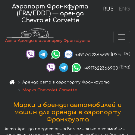
Аэропорт Франкфурта
RUS
ENG
(FRA/EDDF) — аренда
Chevrolet Corvette
Авто-Аренда в аэропорту Франкфурта
(рус,
De)
+4917622366899
(Eng)
+4917622366900
Аренда авто в аэропорту Франкфурта
Марка Chevrolet Corvette
Марки и бренды автомобилей и
машин для аренды в аэропорту
Франкфурта
Авто-Аренда предоставит Вам элитные автомобили
напрокат в аэропорту Франкфурта любого из брендов.