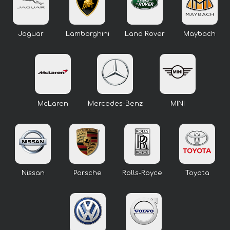
Jaguar
Lamborghini
Land Rover
Maybach
McLaren
Mercedes-Benz
MINI
Nissan
Porsche
Rolls-Royce
Toyota