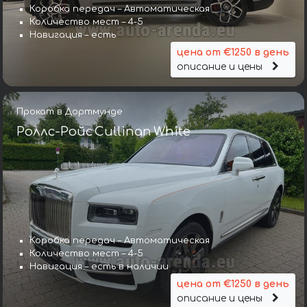
Коробка передач – Автоматическая
Количество мест – 4-5
Навигация – есть
цена от €1250 в день
описание и цены
Прокат в Дортмунде
Роллс-Ройс Cullinan White
Коробка передач – Автоматическая
Количество мест – 4-5
Навигация – есть в наличии
цена от €1250 в день
описание и цены