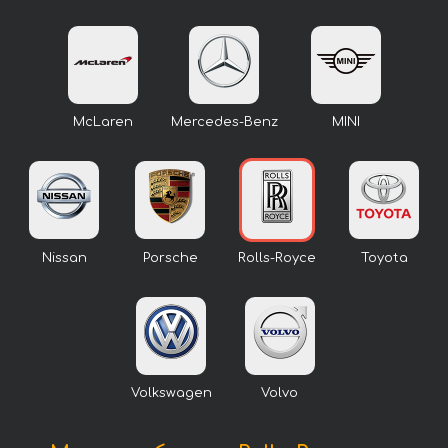
McLaren
Mercedes-Benz
MINI
Nissan
Porsche
Rolls-Royce
Toyota
Volkswagen
Volvo