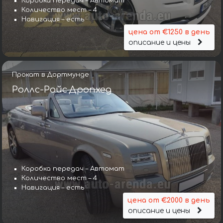
Коробка передач – Автомат
Количество мест – 4
Навигация – есть
цена от €1250 в день
описание и цены
Прокат в Дортмунде
Роллс-Ройс Дропхед
Коробка передач – Автомат
Количество мест – 4
Навигация – есть
цена от €2000 в день
описание и цены