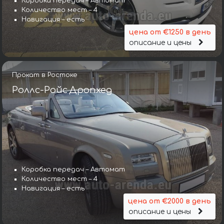
Коробка передач – Автомат
Количество мест – 4
Навигация – есть
цена от €1250 в день
описание и цены
Прокат в Ростоке
Роллс-Ройс Дропхед
Коробка передач – Автомат
Количество мест – 4
Навигация – есть
цена от €2000 в день
описание и цены