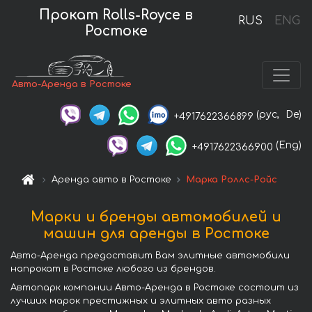
Прокат Rolls-Royce в
RUS
ENG
Ростоке
Авто-Аренда в Ростоке
(рус,
De)
+4917622366899
(Eng)
+4917622366900
Аренда авто в Ростоке
Марка Роллс-Ройс
Марки и бренды автомобилей и
машин для аренды в Ростоке
Авто-Аренда предоставит Вам элитные автомобили
напрокат в Ростоке любого из брендов.
Автопарк компании Авто-Аренда в Ростоке состоит из
лучших марок престижных и элитных авто разных