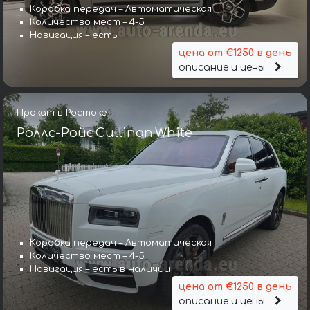
Коробка передач – Автоматическая
Количество мест – 4-5
Навигация – есть
цена от €1250 в день
описание и цены
Прокат в Ростоке
Роллс-Ройс Cullinan White
Коробка передач – Автоматическая
Количество мест – 4-5
Навигация – есть в наличии
цена от €1250 в день
описание и цены