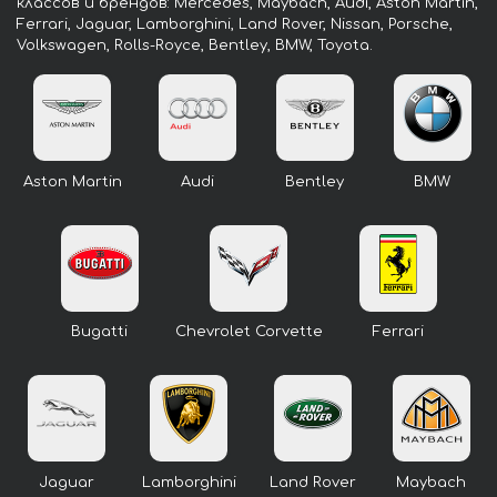
классов и брендов: Mercedes, Maybach, Audi, Aston Martin,
Ferrari, Jaguar, Lamborghini, Land Rover, Nissan, Porsche,
Volkswagen, Rolls-Royce, Bentley, BMW, Toyota.
Aston Martin
Audi
Bentley
BMW
Bugatti
Chevrolet Corvette
Ferrari
Jaguar
Lamborghini
Land Rover
Maybach