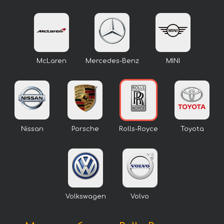
McLaren
Mercedes-Benz
MINI
Nissan
Porsche
Rolls-Royce
Toyota
Volkswagen
Volvo