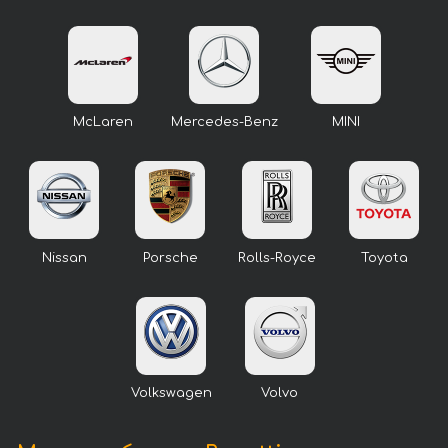
McLaren
Mercedes-Benz
MINI
Nissan
Porsche
Rolls-Royce
Toyota
Volkswagen
Volvo