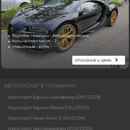
Коробка передач – Автоматическая
Количество мест – 2
Навигация – есть
описание и цены
АВТОПРОКАТ В ГЕРМАНИИ
Аэропорт Берлин-Шёнефельд (SXF/EDDB)
Аэропорт Берлин-Тегель (TXL/EDDT)
Аэропорт Кёльн-Бонн (CGN/EDDK)
Аэропорт Дюссельдорфа (DUS/EDDL)