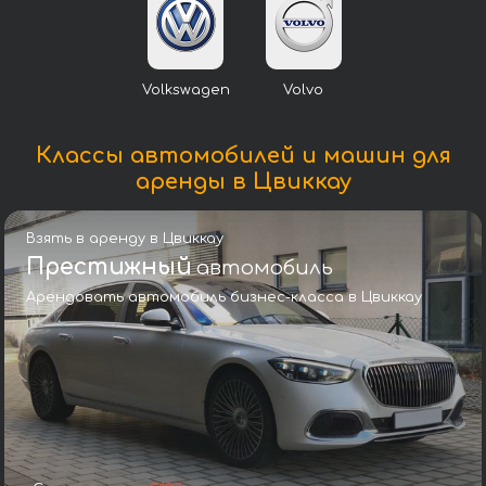
Volkswagen
Volvo
Классы автомобилей и машин для
аренды в Цвиккау
Взять в аренду в Цвиккау
Престижный
автомобиль
Арендовать автомобиль бизнес-класса в Цвиккау