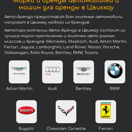
Марки и бренды автомобилей и
машин для аренды в Цвиккау
Авто-Аренда предоставит Вам элитные автомобили
напрокат в Цвиккау любого из брендов.
Автопарк компании Авто-Аренда в Цвиккау состоит из
лучших марок престижных и элитных авто разных
классов и брендов: Mercedes, Maybach, Audi, Aston Martin,
Ferrari, Jaguar, Lamborghini, Land Rover, Nissan, Porsche,
Volkswagen, Rolls-Royce, Bentley, BMW, Toyota.
Aston Martin
Audi
Bentley
BMW
Bugatti
Chevrolet Corvette
Ferrari