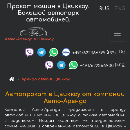
Прокат машин в Цвиккау.
RUS
ENG
Большой автопарк
автомобилей.
Авто-Аренда в Цвиккау
(рус,
De)
+4917622366899
(Eng)
+4917622366900
Аренда авто в Цвиккау
Автопрокат в Цвиккау от компании
Авто-Аренда
Компания Авто-Аренда предлагает в аренду
автомобили и машины в Цвиккау, а так-же автомобили
с водителем. Нашим клиентам мы предоставляем
самые лучшие и современные автомобили в Цвиккау –