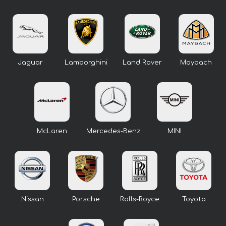
Jaguar
Lamborghini
Land Rover
Maybach
McLaren
Mercedes-Benz
MINI
Nissan
Porsche
Rolls-Royce
Toyota