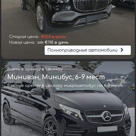
Старая цена :
€127 в день
Новая цена :
от €110 в день
Полноприводные автомобили
Взять в аренду в Цвиккау
Минивэн, Минибус, 6-9 мест
Взять в аренду в Цвиккау микроавтобус на 6-9 мест