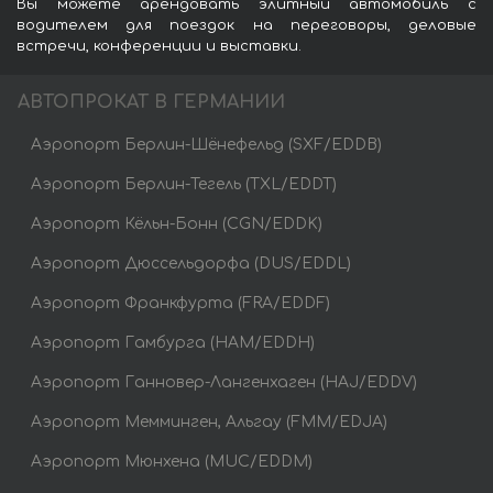
Вы можете арендовать элитный автомобиль с
водителем для поездок на переговоры, деловые
встречи, конференции и выставки.
АВТОПРОКАТ В ГЕРМАНИИ
Аэропорт Берлин-Шёнефельд (SXF/EDDB)
Аэропорт Берлин-Тегель (TXL/EDDT)
Аэропорт Кёльн-Бонн (CGN/EDDK)
Аэропорт Дюссельдорфа (DUS/EDDL)
Аэропорт Франкфурта (FRA/EDDF)
Аэропорт Гамбурга (HAM/EDDH)
Аэропорт Ганновер-Лангенхаген (HAJ/EDDV)
Аэропорт Мемминген, Альгау (FMM/EDJA)
Аэропорт Мюнхена (MUC/EDDM)