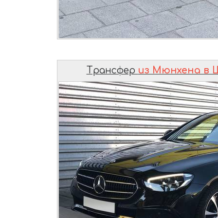
Трансфер
из Мюнхена в 