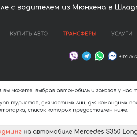
ле с водителем из Мюнхена в Шлад
КУПИТЬ АВТО
ТРАНСФЕРЫ
УСЛУГИ
+491762
г
вы можете, выбрав автомобиль и заказав у нас 
упп туристов, для частных лиц, для командных п
топарка, список которых предоставлен ниже.
админг
на автомобиле
Mercedes S350 Lon