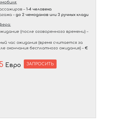
мобиля:
ассажиров –
1-4 человека
агажа –
до 2 чемоданов или 3 ручных клади
фера:
жидание (после оговоренного времени) –
ый час ожидания (время считается за
сле окончания бесплатного ожидания) –
€
5
ЗАПРОСИТЬ
Евро