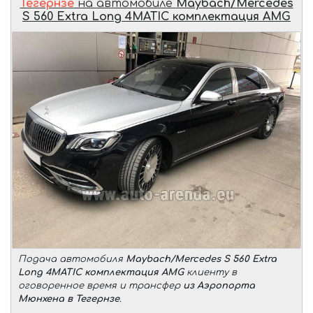
Тегернзе
на автомобиле
Maybach/Mercedes
S 560 Extra Long 4MATIC комплектация AMG
Подача автомобиля
Maybach/Mercedes S 560 Extra
Long 4MATIC комплектация AMG
клиенту в
оговоренное время и трансфер
из Аэропорта
Мюнхена в Тегернзе
.