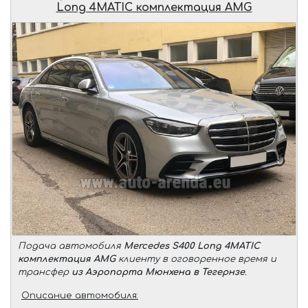
Long 4MATIC комплектация AMG
Подача автомобиля
Mercedes S400 Long 4MATIC
комплектация AMG
клиенту в оговоренное время и
трансфер
из Аэропорта Мюнхена в Тегернзе
.
Описание автомобиля: