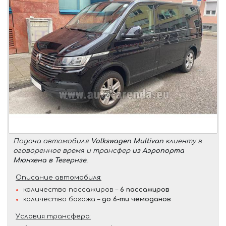
Подача автомобиля
Volkswagen Multivan
клиенту в
оговоренное время и трансфер
из Аэропорта
Мюнхена в Тегернзе
.
Описание автомобиля:
количество пассажиров –
6 пассажиров
количество багажа –
до 6-ти чемоданов
Условия трансфера: