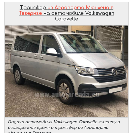
Трансфер
из Аэропорта Мюнхена в
Тегернзе
на автомобиле
Volkswagen
Caravelle
Подача автомобиля
Volkswagen Caravelle
клиенту в
оговоренное время и трансфер
из Аэропорта