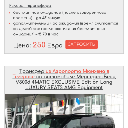
Условия трансфера:
бесплатное ожидание (после оговоренного
времени) –
до 45 минут
дополнительный час ожидания (время считается
за целый час после окончания бесплатного
ожидания) –
€ 70 в час
250
ЗАПРОСИТЬ
Цена:
Евро
Трансфер
из Аэропорта Мюнхена в
Тегернзе
на автомобиле
Мерседес-Бенц
V300d 4MATIC EXCLUSIVE Edition Long
LUXURY SEATS AMG Equipment