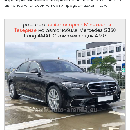
автопарка, список которых предоставлен ниже.
Трансфер
из Аэропорта Мюнхена в
Тегернзе
на автомобиле
Mercedes S350
Long 4MATIC комплектация AMG