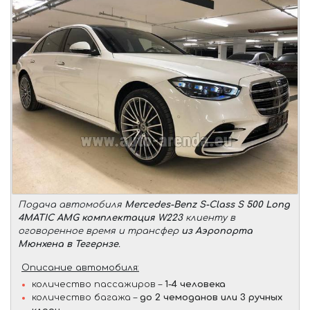
Подача автомобиля
Mercedes-Benz S-Class S 500 Long
4MATIC AMG комплектация W223
клиенту в
оговоренное время и трансфер
из Аэропорта
Мюнхена в Тегернзе
.
Описание автомобиля:
количество пассажиров –
1-4 человека
количество багажа –
до 2 чемоданов или 3 ручных