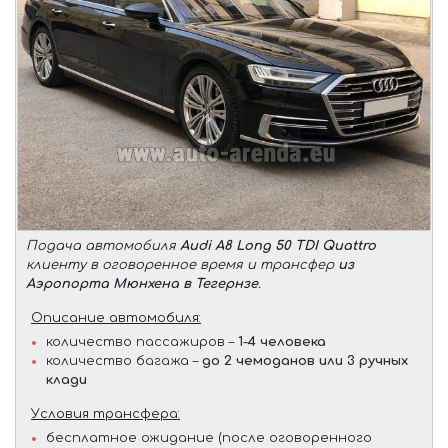
Подача автомобиля
Audi A8 Long 50 TDI Quattro
клиенту в оговоренное время и трансфер
из
Аэропорта Мюнхена в Тегернзе
.
Описание автомобиля:
количество пассажиров –
1-4 человека
количество багажа –
до 2 чемоданов или 3 ручных
клади
Условия трансфера:
бесплатное ожидание (после оговоренного