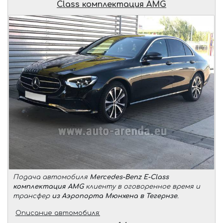
Class комплектация AMG
Подача автомобиля
Mercedes-Benz E-Class
комплектация AMG
клиенту в оговоренное время и
трансфер
из Аэропорта Мюнхена в Тегернзе
.
Описание автомобиля: