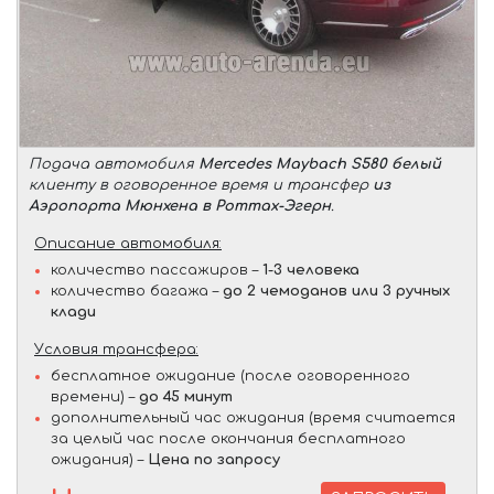
Подача автомобиля
Mercedes Maybach S580 белый
клиенту в оговоренное время и трансфер
из
Аэропорта Мюнхена в Роттах-Эгерн
.
Описание автомобиля:
количество пассажиров –
1-3 человека
количество багажа –
до 2 чемоданов или 3 ручных
клади
Условия трансфера:
бесплатное ожидание (после оговоренного
времени) –
до 45 минут
дополнительный час ожидания (время считается
за целый час после окончания бесплатного
ожидания) –
Цена по запросу