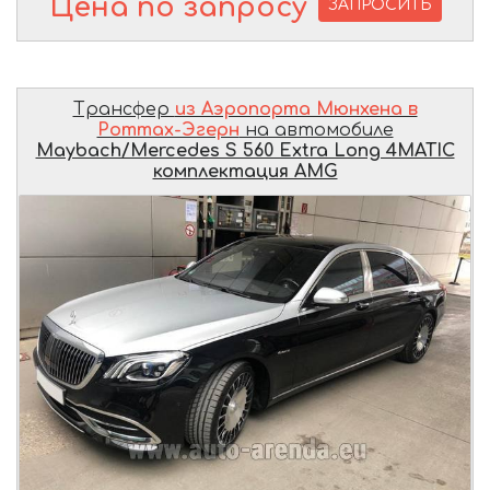
Цена по запросу
ЗАПРОСИТЬ
Трансфер
из Аэропорта Мюнхена в
Роттах-Эгерн
на автомобиле
Maybach/Mercedes S 560 Extra Long 4MATIC
комплектация AMG