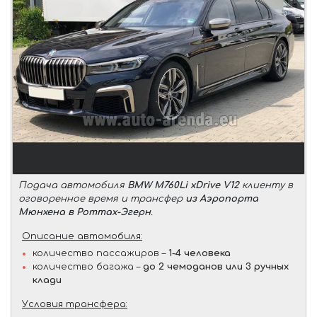
Подача автомобиля
BMW M760Li xDrive V12
клиенту в
оговоренное время и трансфер
из Аэропорта
Мюнхена в Роттах-Эгерн
.
Описание автомобиля:
количество пассажиров –
1-4 человека
количество багажа –
до 2 чемоданов или 3 ручных
клади
Условия трансфера: