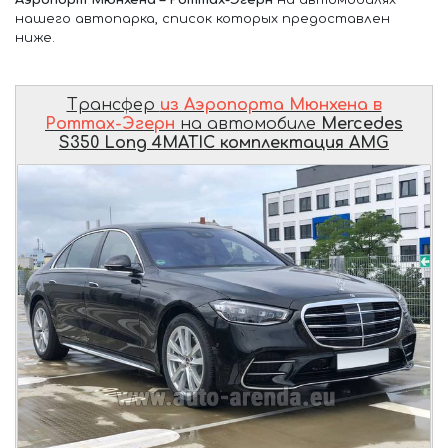
нашего автопарка, список которых предоставлен
ниже.
Трансфер
из Аэропорта Мюнхена в
Роттах-Эгерн
на автомобиле
Mercedes
S350 Long 4MATIC комплектация AMG