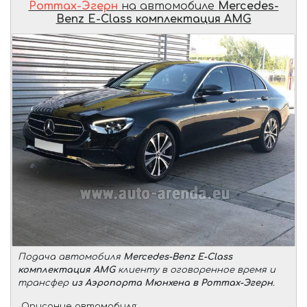
Роттах-Эгерн
на автомобиле
Mercedes-
Benz E-Class комплектация AMG
Подача автомобиля
Mercedes-Benz E-Class
комплектация AMG
клиенту в оговоренное время и
трансфер
из Аэропорта Мюнхена в Роттах-Эгерн
.
Описание автомобиля: