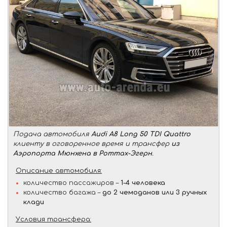
Подача автомобиля
Audi A8 Long 50 TDI Quattro
клиенту в оговоренное время и трансфер
из
Аэропорта Мюнхена в Роттах-Эгерн
.
Описание автомобиля:
количество пассажиров –
1-4 человека
количество багажа –
до 2 чемоданов или 3 ручных
клади
Условия трансфера: