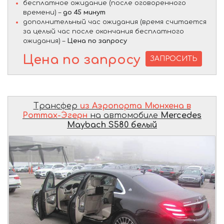
бесплатное ожидание (после оговоренного
времени) –
до 45 минут
дополнительный час ожидания (время считается
за целый час после окончания бесплатного
ожидания) –
Цена по запросу
Цена по запросу
ЗАПРОСИТЬ
Трансфер
из Аэропорта Мюнхена в
Роттах-Эгерн
на автомобиле
Mercedes
Maybach S580 белый