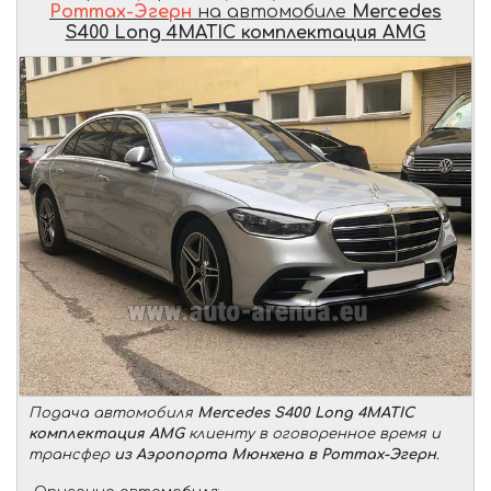
Роттах-Эгерн
на автомобиле
Mercedes
S400 Long 4MATIC комплектация AMG
Подача автомобиля
Mercedes S400 Long 4MATIC
комплектация AMG
клиенту в оговоренное время и
трансфер
из Аэропорта Мюнхена в Роттах-Эгерн
.