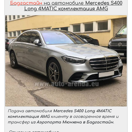
Бадгастайн
на автомобиле
Mercedes S400
Long 4MATIC комплектация AMG
Подача автомобиля
Mercedes S400 Long 4MATIC
комплектация AMG
клиенту в оговоренное время и
трансфер
из Аэропорта Мюнхена в Бадгастайн
.