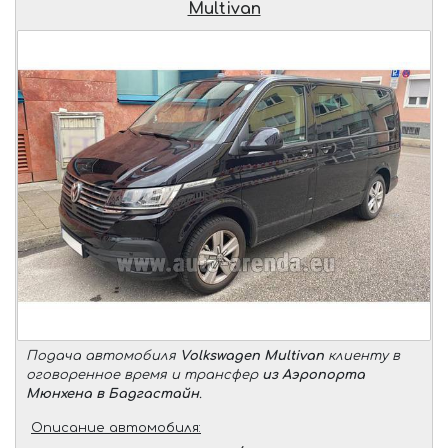
Multivan
Подача автомобиля
Volkswagen Multivan
клиенту в
оговоренное время и трансфер
из Аэропорта
Мюнхена в Бадгастайн
.
Описание автомобиля: