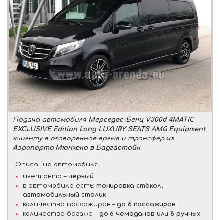
Подача автомобиля
Мерседес-Бенц V300d 4MATIC
EXCLUSIVE Edition Long LUXURY SEATS AMG Equipment
клиенту в оговоренное время и трансфер
из
Аэропорта Мюнхена в Бадгастайн
.
Описание автомобиля:
цвет авто –
чёрный
в автомобиле есть:
тонировка стёкол,
автомобильный столик
количество пассажиров –
до 6 пассажиров
количество багажа –
до 6 чемоданов или 8 ручных