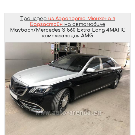
Трансфер
из Аэропорта Мюнхена в
Бадгастайн
на автомобиле
Maybach/Mercedes S 560 Extra Long 4MATIC
комплектация AMG