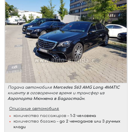
Подача автомобиля
Mercedes S63 AMG Long 4MATIC
клиенту в оговоренное время и трансфер
из
Аэропорта Мюнхена в Бадгастайн
.
Описание автомобиля:
количество пассажиров –
1-3 человека
количество багажа –
до 2 чемоданов или 3 ручных
клади