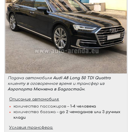
Подача автомобиля
Audi A8 Long 50 TDI Quattro
клиенту в оговоренное время и трансфер
из
Аэропорта Мюнхена в Бадгастайн
.
Описание автомобиля:
количество пассажиров –
1-4 человека
количество багажа –
до 2 чемоданов или 3 ручных
клади
Условия трансфера: