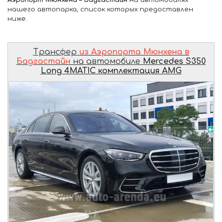
нашего автопарка, список которых предоставлен
ниже.
Трансфер
из Аэропорта Мюнхена в
Бадгастайн
на автомобиле
Mercedes S350
Long 4MATIC комплектация AMG