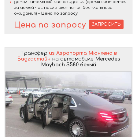
дополнительный час ожидания (время считается
за целый час после окончания бесплатного
ожидания) –
Цена по запросу
Цена по запросу
ЗАПРОСИТЬ
Трансфер
из Аэропорта Мюнхена в
Бадгастайн
на автомобиле
Mercedes
Maybach S580 белый