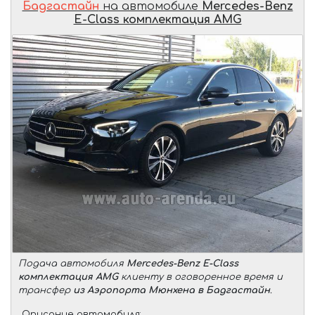
Бадгастайн
на автомобиле
Mercedes-Benz
E-Class комплектация AMG
Подача автомобиля
Mercedes-Benz E-Class
комплектация AMG
клиенту в оговоренное время и
трансфер
из Аэропорта Мюнхена в Бадгастайн
.
Описание автомобиля: