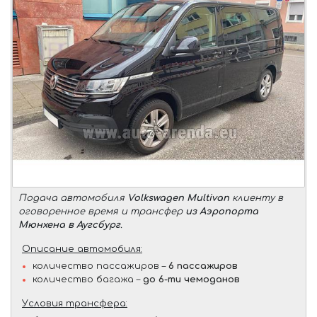
Подача автомобиля
Volkswagen Multivan
клиенту в
оговоренное время и трансфер
из Аэропорта
Мюнхена в Аугсбург
.
Описание автомобиля:
количество пассажиров –
6 пассажиров
количество багажа –
до 6-ти чемоданов
Условия трансфера: