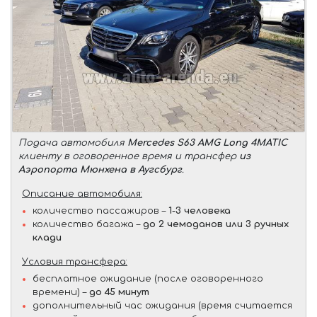
Подача автомобиля
Mercedes S63 AMG Long 4MATIC
клиенту в оговоренное время и трансфер
из
Аэропорта Мюнхена в Аугсбург
.
Описание автомобиля:
количество пассажиров –
1-3 человека
количество багажа –
до 2 чемоданов или 3 ручных
клади
Условия трансфера:
бесплатное ожидание (после оговоренного
времени) –
до 45 минут
дополнительный час ожидания (время считается