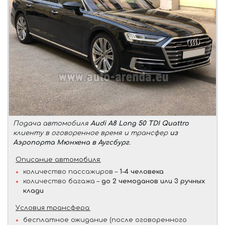
Подача автомобиля
Audi A8 Long 50 TDI Quattro
клиенту в оговоренное время и трансфер
из
Аэропорта Мюнхена в Аугсбург
.
Описание автомобиля:
количество пассажиров –
1-4 человека
количество багажа –
до 2 чемоданов или 3 ручных
клади
Условия трансфера:
бесплатное ожидание (после оговоренного