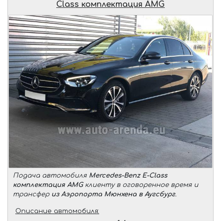
Class комплектация AMG
Подача автомобиля
Mercedes-Benz E-Class
комплектация AMG
клиенту в оговоренное время и
трансфер
из Аэропорта Мюнхена в Аугсбург
.
Описание автомобиля: