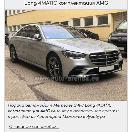
Long 4MATIC комплектация AMG
Подача автомобиля
Mercedes S400 Long 4MATIC
комплектация AMG
клиенту в оговоренное время и
трансфер
из Аэропорта Мюнхена в Аугсбург
.
Описание автомобиля: