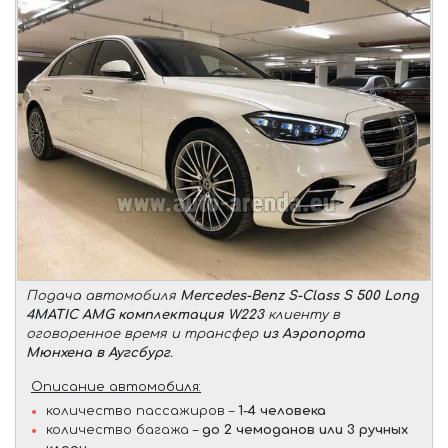
Подача автомобиля
Mercedes-Benz S-Class S 500 Long
4MATIC AMG комплектация W223
клиенту в
оговоренное время и трансфер
из Аэропорта
Мюнхена в Аугсбург
.
Описание автомобиля:
количество пассажиров –
1-4 человека
количество багажа –
до 2 чемоданов или 3 ручных