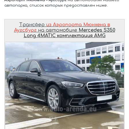
автопарка, список которых предоставлен ниже.
Трансфер
из Аэропорта Мюнхена в
Аугсбург
на автомобиле
Mercedes S350
Long 4MATIC комплектация AMG