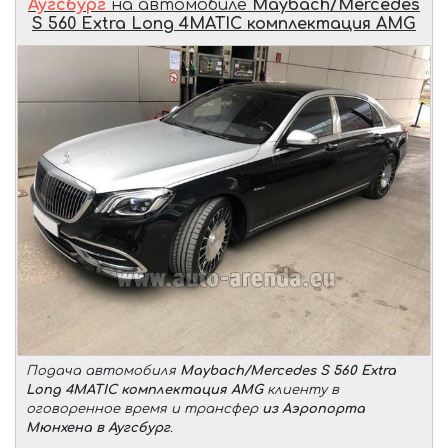
Аугсбург
на автомобиле
Maybach/Mercedes
S 560 Extra Long 4MATIC комплектация AMG
Подача автомобиля
Maybach/Mercedes S 560 Extra
Long 4MATIC комплектация AMG
клиенту в
оговоренное время и трансфер
из Аэропорта
Мюнхена в Аугсбург
.