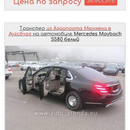
Цена по запросу
ЗАПРОСИТЬ
Трансфер
из Аэропорта Мюнхена в
Аугсбург
на автомобиле
Mercedes Maybach
S580 белый