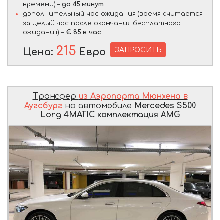
времени) –
до 45 минут
дополнительный час ожидания (время считается
за целый час после окончания бесплатного
ожидания) –
€ 85 в час
215
ЗАПРОСИТЬ
Цена:
Евро
Трансфер
из Аэропорта Мюнхена в
Аугсбург
на автомобиле
Mercedes S500
Long 4MATIC комплектация AMG