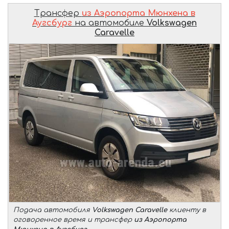
Трансфер
из Аэропорта Мюнхена в
Аугсбург
на автомобиле
Volkswagen
Caravelle
Подача автомобиля
Volkswagen Caravelle
клиенту в
оговоренное время и трансфер
из Аэропорта