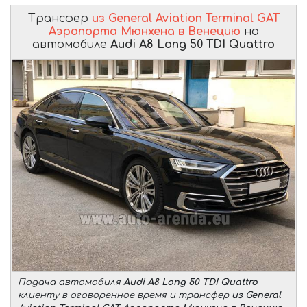
Трансфер
из General Aviation Terminal GAT
Аэропорта Мюнхена в Венецию
на
автомобиле
Audi A8 Long 50 TDI Quattro
Подача автомобиля
Audi A8 Long 50 TDI Quattro
клиенту в оговоренное время и трансфер
из General