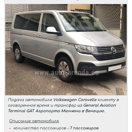
Подача автомобиля
Volkswagen Caravelle
клиенту в
оговоренное время и трансфер
из General Aviation
Terminal GAT Аэропорта Мюнхена в Венецию
.
Описание автомобиля:
количество пассажиров –
7 пассажиров