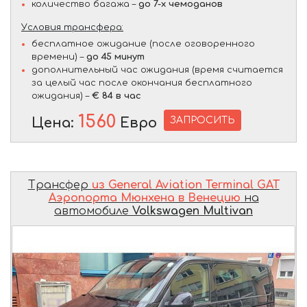
количество багажа –
до 7-х чемоданов
Условия трансфера:
бесплатное ожидание (после оговоренного
времени) –
до 45 минут
дополнительный час ожидания (время считается
за целый час после окончания бесплатного
ожидания) –
€ 84 в час
1560
ЗАПРОСИТЬ
Цена:
Евро
Трансфер
из General Aviation Terminal GAT
Аэропорта Мюнхена в Венецию
на
автомобиле
Volkswagen Multivan