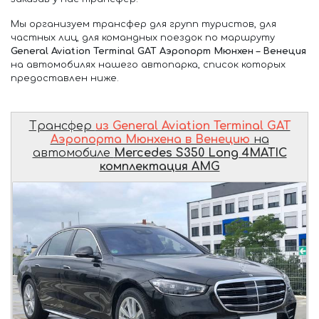
Мы организуем трансфер для групп туристов, для
частных лиц, для командных поездок по маршруту
General Aviation Terminal GAT Аэропорт Мюнхен – Венеция
на автомобилях нашего автопарка, список которых
предоставлен ниже.
Трансфер
из General Aviation Terminal GAT
Аэропорта Мюнхена в Венецию
на
автомобиле
Mercedes S350 Long 4MATIC
комплектация AMG