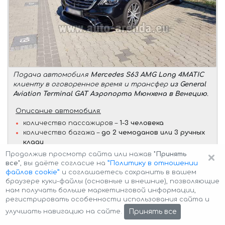
Подача автомобиля
Mercedes S63 AMG Long 4MATIC
клиенту в оговоренное время и трансфер
из General
Aviation Terminal GAT Аэропорта Мюнхена в Венецию
.
Описание автомобиля:
количество пассажиров –
1-3 человека
количество багажа –
до 2 чемоданов или 3 ручных
клади
×
Продолжив просмотр сайта или нажав
"Принять
Условия трансфера:
все"
, вы даёте согласие на
”Политику в отношении
бесплатное ожидание (после оговоренного
файлов cookie”
и соглашаетесь сохранить в вашем
времени) –
до 45 минут
браузере куки-файлы (основные и внешние), позволяющие
дополнительный час ожидания (время считается
нам получать больше маркетинговой информации,
регистрировать особенности использования сайта и
за целый час после окончания бесплатного
ожидания) –
Цена по запросу
Принять все
улучшать навигацию на сайте.