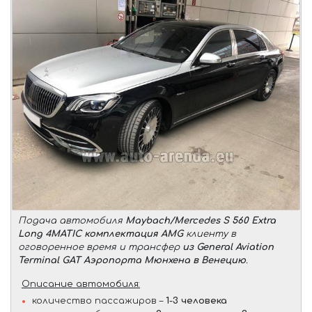
Подача автомобиля
Maybach/Mercedes S 560 Extra
Long 4MATIC комплектация AMG
клиенту в
оговоренное время и трансфер
из General Aviation
Terminal GAT Аэропорта Мюнхена в Венецию
.
Описание автомобиля:
количество пассажиров –
1-3 человека