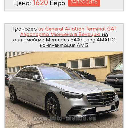
1620
ЗАПРОСИТЬ
Цена:
Евро
Трансфер
из General Aviation Terminal GAT
Аэропорта Мюнхена в Венецию
на
автомобиле
Mercedes S400 Long 4MATIC
комплектация AMG