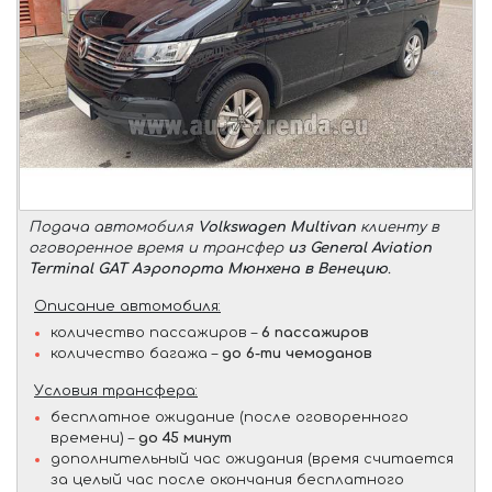
Подача автомобиля
Volkswagen Multivan
клиенту в
оговоренное время и трансфер
из General Aviation
Terminal GAT Аэропорта Мюнхена в Венецию
.
Описание автомобиля:
количество пассажиров –
6 пассажиров
количество багажа –
до 6-ти чемоданов
Условия трансфера:
бесплатное ожидание (после оговоренного
времени) –
до 45 минут
дополнительный час ожидания (время считается
за целый час после окончания бесплатного