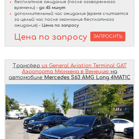
бесплатное ожидание (после оговоренного
времени) –
до 45 минут
дополнительный час ожидания (время считается
за целый час после окончания бесплатного
ожидания) –
Цена по запросу
Цена по запросу
ЗАПРОСИТЬ
Трансфер
из General Aviation Terminal GAT
Аэропорта Мюнхена в Венецию
на
автомобиле
Mercedes S63 AMG Long 4MATIC