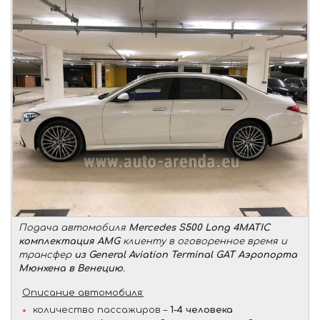
Подача автомобиля
Mercedes S500 Long 4MATIC
комплектация AMG
клиенту в оговоренное время и
трансфер
из General Aviation Terminal GAT Аэропорта
Мюнхена в Венецию
.
Описание автомобиля:
количество пассажиров –
1-4 человека