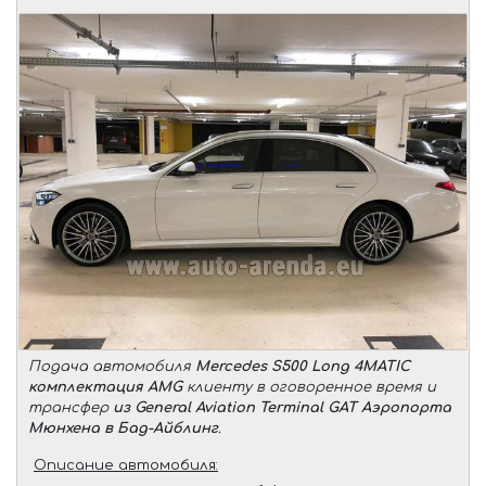
Подача автомобиля
Mercedes S500 Long 4MATIC
комплектация AMG
клиенту в оговоренное время и
трансфер
из General Aviation Terminal GAT Аэропорта
Мюнхена в Бад-Айблинг
.
Описание автомобиля: