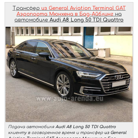
Трансфер
из General Aviation Terminal GAT
Аэропорта Мюнхена в Бад-Айблинг
на
автомобиле
Audi A8 Long 50 TDI Quattro
Подача автомобиля
Audi A8 Long 50 TDI Quattro
клиенту в оговоренное время и трансфер
из General