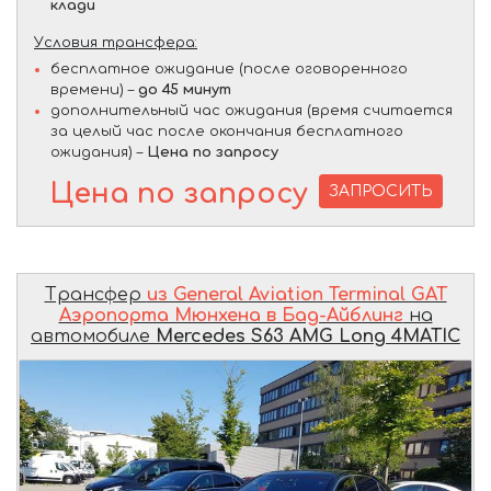
клади
Условия трансфера:
бесплатное ожидание (после оговоренного
времени) –
до 45 минут
дополнительный час ожидания (время считается
за целый час после окончания бесплатного
ожидания) –
Цена по запросу
Цена по запросу
ЗАПРОСИТЬ
Трансфер
из General Aviation Terminal GAT
Аэропорта Мюнхена в Бад-Айблинг
на
автомобиле
Mercedes S63 AMG Long 4MATIC