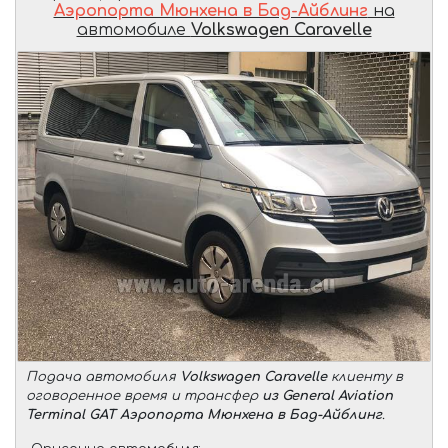
Аэропорта Мюнхена в Бад-Айблинг
на
автомобиле
Volkswagen Caravelle
Подача автомобиля
Volkswagen Caravelle
клиенту в
оговоренное время и трансфер
из General Aviation
Terminal GAT Аэропорта Мюнхена в Бад-Айблинг
.