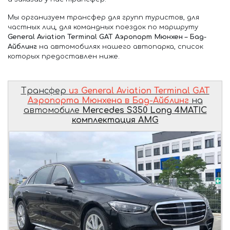
Мы организуем трансфер для групп туристов, для
частных лиц, для командных поездок по маршруту
General Aviation Terminal GAT Аэропорт Мюнхен – Бад-
Айблинг
на автомобилях нашего автопарка, список
которых предоставлен ниже.
Трансфер
из General Aviation Terminal GAT
Аэропорта Мюнхена в Бад-Айблинг
на
автомобиле
Mercedes S350 Long 4MATIC
комплектация AMG