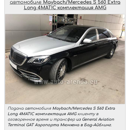
автомобиле
Maybach/Mercedes S 560 Extra
Long 4MATIC комплектация AMG
Подача автомобиля
Maybach/Mercedes S 560 Extra
Long 4MATIC комплектация AMG
клиенту в
оговоренное время и трансфер
из General Aviation
Terminal GAT Аэропорта Мюнхена в Бад-Айблинг
.