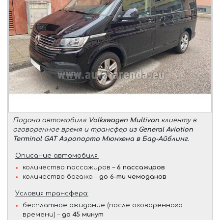
Подача автомобиля
Volkswagen Multivan
клиенту в
оговоренное время и трансфер
из General Aviation
Terminal GAT Аэропорта Мюнхена в Бад-Айблинг
.
Описание автомобиля:
количество пассажиров –
6 пассажиров
количество багажа –
до 6-ти чемоданов
Условия трансфера:
бесплатное ожидание (после оговоренного
времени) –
до 45 минут