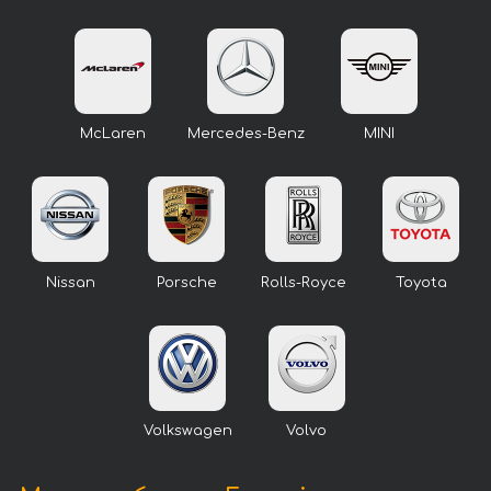
McLaren
Mercedes-Benz
MINI
Nissan
Porsche
Rolls-Royce
Toyota
Volkswagen
Volvo