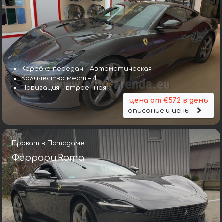
Коробка передач – Автоматическая
Количество мест – 4
Навигация – втроенная
цена от €572 в день
описание и цены
Прокат в Потсдаме
Феррари Roma