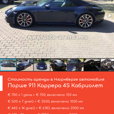
Стоимость аренды в Нюрнберге автомобиля
Порше
911 Каррера 4S Кабриолет
€ 700 х 1 день = € 700, включено 150 км
€ 500 х 7 дней = € 3500, включено 1000 км
€ 442 х 14 дней = € 6183, включено 2000 км