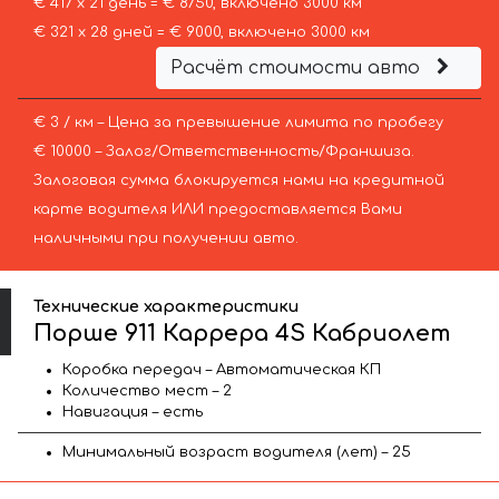
€ 417 х 21 день = € 8750, включено 3000 км
€ 321 х 28 дней = € 9000, включено 3000 км
Расчёт стоимости авто
€ 3 / км – Цена за превышение лимита по пробегу
€ 10000 – Залог/Ответственность/Франшиза.
Залоговая сумма блокируется нами на кредитной
карте водителя ИЛИ предоставляется Вами
наличными при получении авто.
Технические характеристики
Порше 911 Каррера 4S Кабриолет
Коробка передач – Автоматическая КП
Количество мест – 2
Навигация – есть
Минимальный возраст водителя (лет) – 25