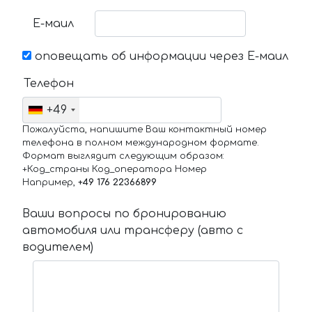
Е-маил
оповещать об информации через Е-маил
Телефон
+49
Пожалуйста, напишите Ваш контактный номер
телефона в полном международном формате.
Формат выглядит следующим образом:
+Код_страны Код_оператора Номер
Например,
+49 176 22366899
Ваши вопросы по бронированию
автомобиля или трансферу (авто с
водителем)