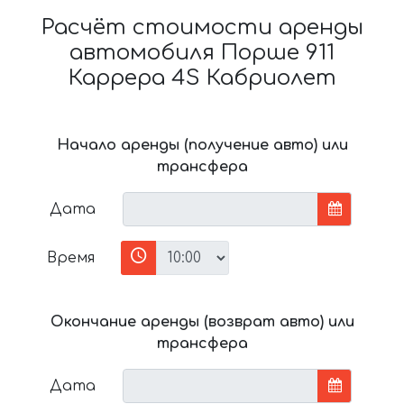
Расчёт стоимости аренды
автомобиля Порше 911
Каррера 4S Кабриолет
Начало аренды (получение авто) или
трансфера
Дата
Время
Окончание аренды (возврат авто) или
трансфера
Дата