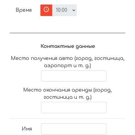
Время
Контактные данные
Место получения авто (город, гостиница,
аэропорт и т. д.)
Место окончания аренды (город,
гостиница и т. д.)
Имя