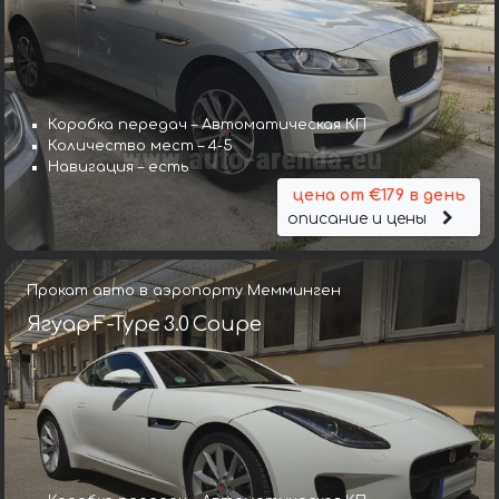
Коробка передач – Автоматическая КП
Количество мест – 4-5
Навигация – есть
цена от €179 в день
описание и цены
Прокат авто в аэропорту Мемминген
Ягуар F-Type 3.0 Coupe