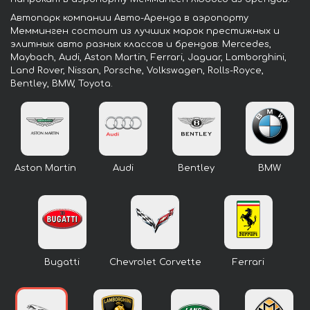
Автопарк компании Авто-Аренда в аэропорту
Мемминген состоит из лучших марок престижных и
элитных авто разных классов и брендов: Mercedes,
Maybach, Audi, Aston Martin, Ferrari, Jaguar, Lamborghini,
Land Rover, Nissan, Porsche, Volkswagen, Rolls-Royce,
Bentley, BMW, Toyota.
Aston Martin
Audi
Bentley
BMW
Bugatti
Chevrolet Corvette
Ferrari