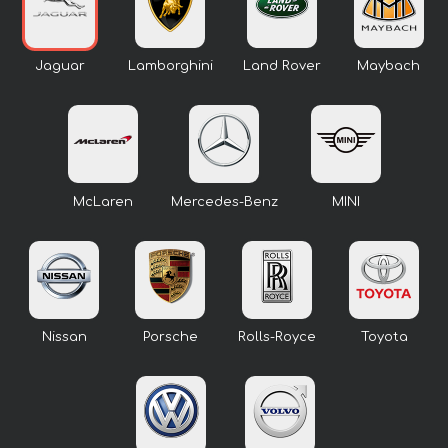
Jaguar
Lamborghini
Land Rover
Maybach
McLaren
Mercedes-Benz
MINI
Nissan
Porsche
Rolls-Royce
Toyota