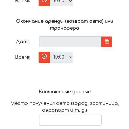
Время
Окончание аренды (возврат авто) или
трансфера
Дата
Время
Контактные данные
Место получения авто (город, гостиница,
аэропорт и т. д.)