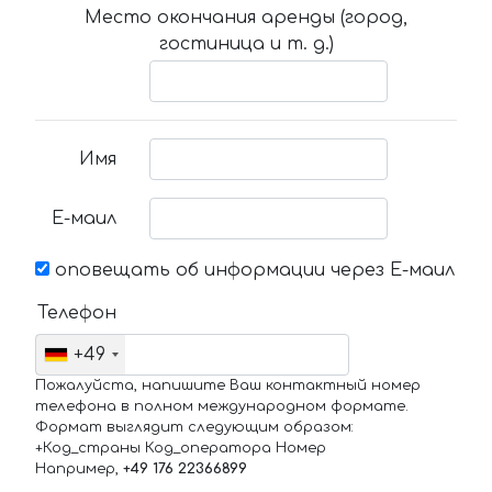
Место окончания аренды (город,
гостиница и т. д.)
Имя
Е-маил
оповещать об информации через Е-маил
Телефон
+49
Пожалуйста, напишите Ваш контактный номер
телефона в полном международном формате.
Формат выглядит следующим образом:
+Код_страны Код_оператора Номер
Например,
+49 176 22366899