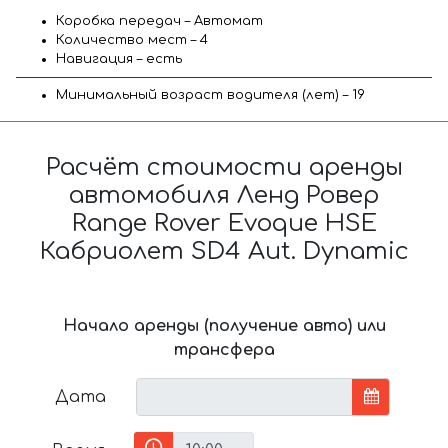
Коробка передач – Автомат
Количество мест – 4
Навигация – есть
Минимальный возраст водителя (лет) – 19
Расчёт стоимости аренды
автомобиля Ленд Ровер
Range Rover Evoque HSE
Кабриолет SD4 Aut. Dynamic
Начало аренды (получение авто) или
трансфера
Дата