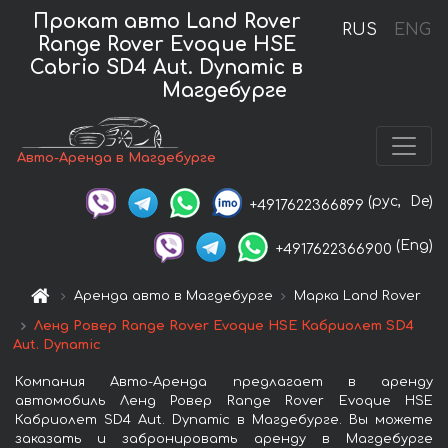
Прокат авто Land Rover
RUS
ENG
Range Rover Evoque HSE
Cabrio SD4 Aut. Dynamic в
Магдебурге
Авто-Аренда в Магдебурге
(рус,
De)
+4917622366899
(Eng)
+4917622366900
Аренда авто в Магдебурге
Марка Land Rover
Ленд Ровер Range Rover Evoque HSE Кабриолет SD4
Aut. Dynamic
Компания Авто-Аренда предлагает в аренду
автомобиль Ленд Ровер Range Rover Evoque HSE
Кабриолет SD4 Aut. Dynamic в Магдебурге. Вы можете
заказать и забронировать аренду в Магдебурге