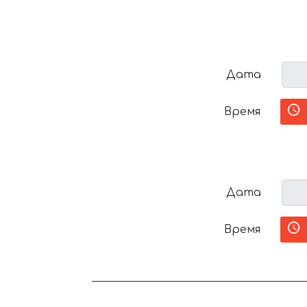
Дата
Время
Дата
Время