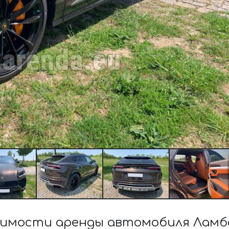
имости аренды автомобиля Ламб