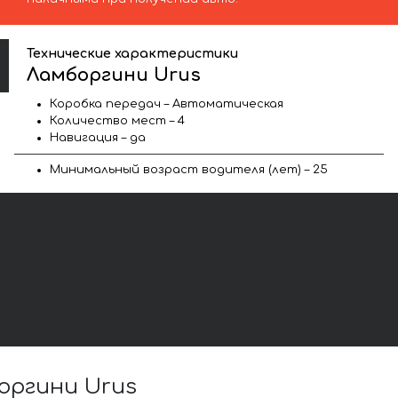
Технические характеристики
Ламборгини Urus
Коробка передач – Автоматическая
Количество мест – 4
Навигация – да
Минимальный возраст водителя (лет) – 25
оргини Urus