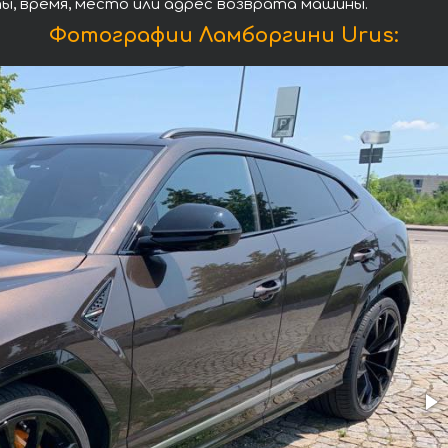
ы, время, место или адрес возврата машины.
Фотографии Ламборгини Urus: