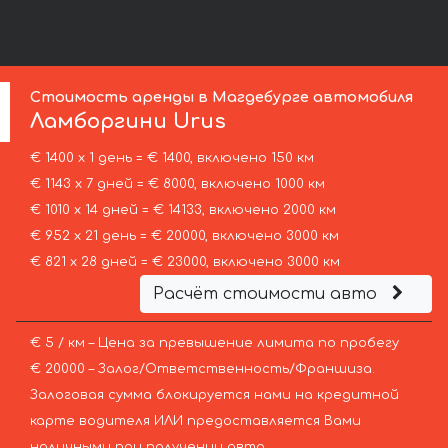
Стоимость аренды в Магдебурге автомобиля
Ламборгини
Urus
€ 1400 х 1 день = € 1400, включено 150 км
€ 1143 х 7 дней = € 8000, включено 1000 км
€ 1010 х 14 дней = € 14133, включено 2000 км
€ 952 х 21 день = € 20000, включено 3000 км
€ 821 х 28 дней = € 23000, включено 3000 км
Расчёт стоимости авто
€ 5 / км – Цена за превышение лимита по пробегу
€ 20000 – Залог/Ответственность/Франшиза.
Залоговая сумма блокируется нами на кредитной
карте водителя ИЛИ предоставляется Вами
наличными при получении авто.