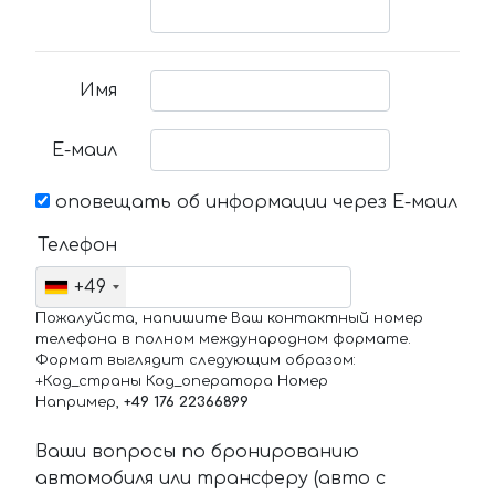
Имя
Е-маил
оповещать об информации через Е-маил
Телефон
+49
Пожалуйста, напишите Ваш контактный номер
телефона в полном международном формате.
Формат выглядит следующим образом:
+Код_страны Код_оператора Номер
Например,
+49 176 22366899
Ваши вопросы по бронированию
автомобиля или трансферу (авто с