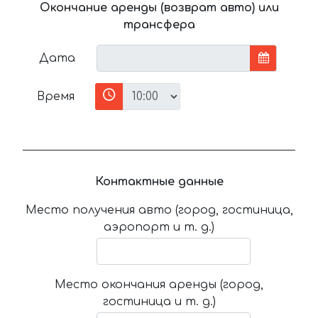
Окончание аренды (возврат авто) или
трансфера
Дата
Время
Контактные данные
Место получения авто (город, гостиница,
аэропорт и т. д.)
Место окончания аренды (город,
гостиница и т. д.)