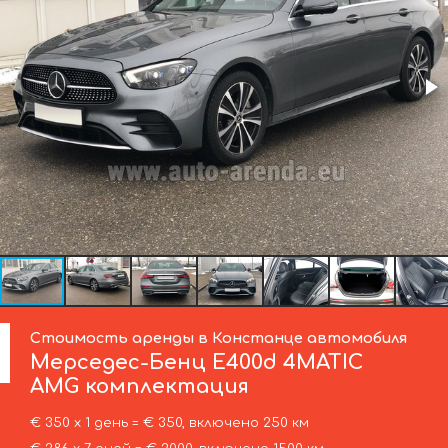
Стоимость аренды в Констанце автомобиля
Мерседес-Бенц
E400d 4MATIC
AMG комплектация
€ 350 х 1 день = € 350, включено 250 км