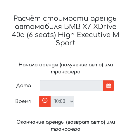
Расчёт стоимости аренды
автомобиля БМВ X7 XDrive
40d (6 seats) High Executive M
Sport
Начало аренды (получение авто) или
трансфера
Дата
Время
Окончание аренды (возврат авто) или
трансфера