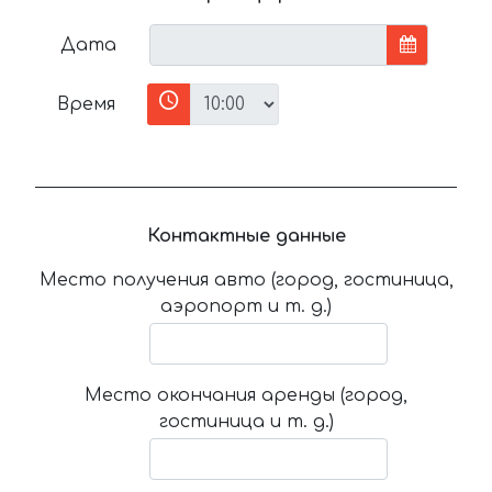
Дата
Время
Контактные данные
Место получения авто (город, гостиница,
аэропорт и т. д.)
Место окончания аренды (город,
гостиница и т. д.)