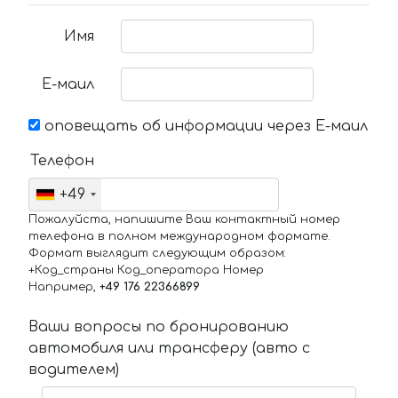
Имя
Е-маил
оповещать об информации через Е-маил
Телефон
+49
Пожалуйста, напишите Ваш контактный номер
телефона в полном международном формате.
Формат выглядит следующим образом:
+Код_страны Код_оператора Номер
Например,
+49 176 22366899
Ваши вопросы по бронированию
автомобиля или трансферу (авто с
водителем)