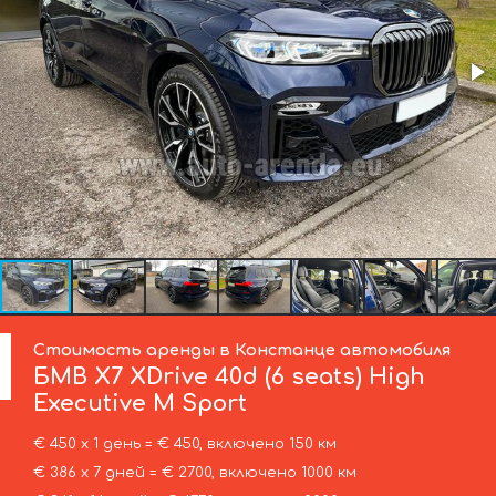
Стоимость аренды в Констанце автомобиля
БМВ
X7 XDrive 40d (6 seats) High
Executive M Sport
€ 450 х 1 день = € 450, включено 150 км
€ 386 х 7 дней = € 2700, включено 1000 км