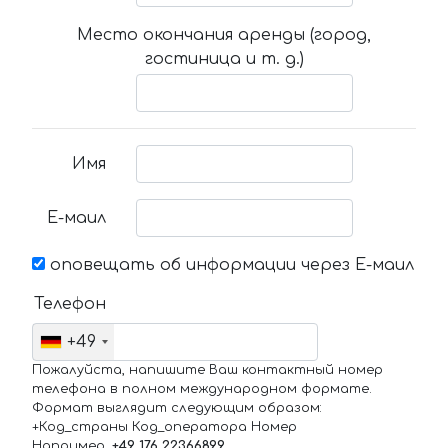
Место окончания аренды (город,
гостиница и т. д.)
Имя
Е-маил
оповещать об информации через Е-маил
Телефон
+49
Пожалуйста, напишите Ваш контактный номер
телефона в полном международном формате.
Формат выглядит следующим образом:
+Код_страны Код_оператора Номер
Например,
+49 176 22366899