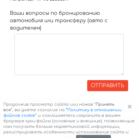
Ваши вопросы по бронированию
автомобиля или трансферу (авто с
водителем)
ОТПРАВИТЬ
×
Продолжив просмотр сайта или нажав
"Принять
все"
, вы даёте согласие на
”Политику в отношении
файлов cookie”
и соглашаетесь сохранить в вашем
браузере куки-файлы (основные и внешние), позволяющие
нам получать больше маркетинговой информации,
регистрировать особенности использования сайта и