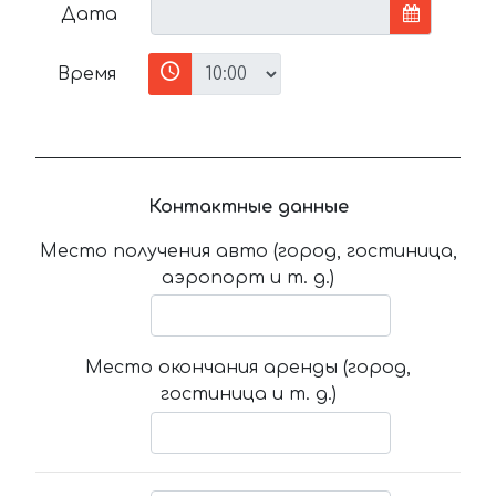
Дата
Время
Контактные данные
Место получения авто (город, гостиница,
аэропорт и т. д.)
Место окончания аренды (город,
гостиница и т. д.)