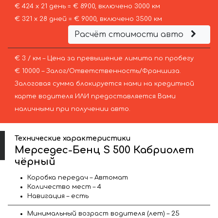
€ 424 х 21 день = € 8900, включено 3000 км
€ 321 х 28 дней = € 9000, включено 3500 км
Расчёт стоимости авто
€ 3 / км – Цена за превышение лимита по пробегу
€ 10000 – Залог/Ответственность/Франшиза.
Залоговая сумма блокируется нами на кредитной
карте водителя ИЛИ предоставляется Вами
наличными при получении авто.
Технические характеристики
Мерседес-Бенц S 500 Кабриолет
чёрный
Коробка передач – Автомат
Количество мест – 4
Навигация – есть
Минимальный возраст водителя (лет) – 25