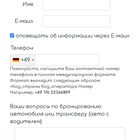
Имя
Е-маил
оповещать об информации через Е-маил
Телефон
+49
Пожалуйста, напишите Ваш контактный номер
телефона в полном международном формате.
Формат выглядит следующим образом:
+Код_страны Код_оператора Номер
Например,
+49 176 22366899
Ваши вопросы по бронированию
автомобиля или трансферу (авто с
водителем)