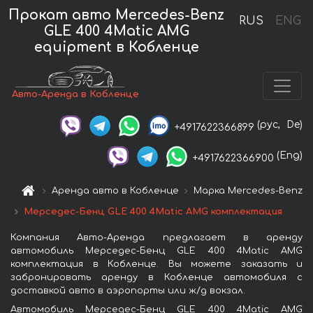
Прокат авто Mercedes-Benz
RUS
ENG
GLE 400 4Matic AMG
equipment в Кобленце
Авто-Аренда в Кобленце
(рус,
De)
+4917622366899
(Eng)
+4917622366900
Аренда авто в Кобленце
Марка Mercedes-Benz
Мерседес-Бенц GLE 400 4Matic AMG комплектация
Компания Авто-Аренда предлагает в аренду
автомобиль Мерседес-Бенц GLE 400 4Matic AMG
комплектация в Кобленце. Вы можете заказать и
забронировать аренду в Кобленце автомобиля с
доставкой авто в аэропорты или ж/д вокзал.
Автомобиль Мерседес-Бенц GLE 400 4Matic AMG