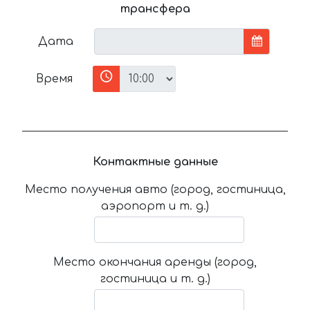
трансфера
Дата
Время
Контактные данные
Место получения авто (город, гостиница,
аэропорт и т. д.)
Место окончания аренды (город,
гостиница и т. д.)