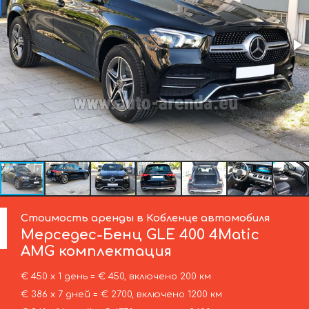
Стоимость аренды в Кобленце автомобиля
Мерседес-Бенц
GLE 400 4Matic
AMG комплектация
€ 450 х 1 день = € 450, включено 200 км
€ 386 х 7 дней = € 2700, включено 1200 км