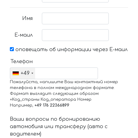
Имя
Е-маил
оповещать об информации через Е-маил
Телефон
+49
Пожалуйста, напишите Ваш контактный номер
телефона в полном международном формате.
Формат выглядит следующим образом:
+Код_страны Код_оператора Номер
Например,
+49 176 22366899
Ваши вопросы по бронированию
автомобиля или трансферу (авто с
водителем)