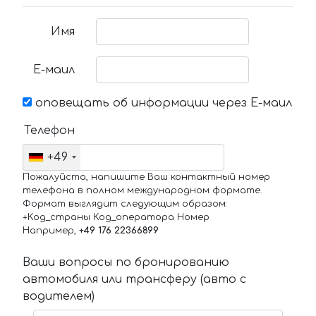
Имя
Е-маил
оповещать об информации через Е-маил
Телефон
+49
Пожалуйста, напишите Ваш контактный номер
телефона в полном международном формате.
Формат выглядит следующим образом:
+Код_страны Код_оператора Номер
Например,
+49 176 22366899
Ваши вопросы по бронированию
автомобиля или трансферу (авто с
водителем)