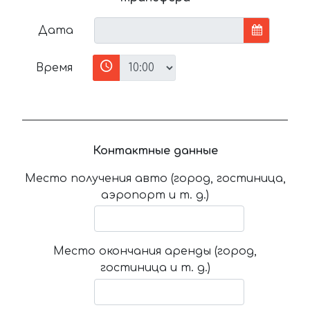
Дата
Время
Контактные данные
Место получения авто (город, гостиница,
аэропорт и т. д.)
Место окончания аренды (город,
гостиница и т. д.)