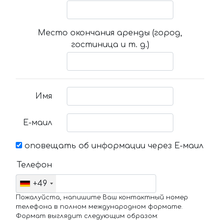
Место окончания аренды (город,
гостиница и т. д.)
Имя
Е-маил
оповещать об информации через Е-маил
Телефон
+49
Пожалуйста, напишите Ваш контактный номер
телефона в полном международном формате.
Формат выглядит следующим образом: