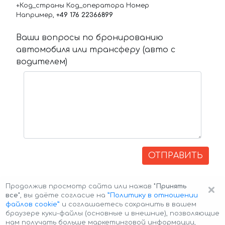
+Код_страны Код_оператора Номер
Например,
+49 176 22366899
Ваши вопросы по бронированию
автомобиля или трансферу (авто с
водителем)
ОТПРАВИТЬ
×
Продолжив просмотр сайта или нажав
"Принять
все"
, вы даёте согласие на
”Политику в отношении
файлов cookie”
и соглашаетесь сохранить в вашем
браузере куки-файлы (основные и внешние), позволяющие
нам получать больше маркетинговой информации,