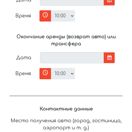
Время
Окончание аренды (возврат авто) или
трансфера
Дата
Время
Контактные данные
Место получения авто (город, гостиница,
аэропорт и т. д.)