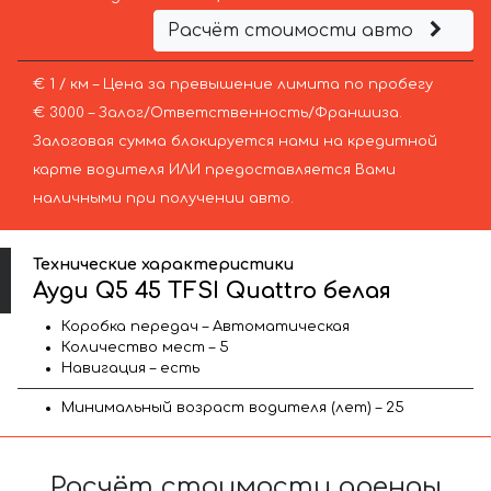
Расчёт стоимости авто
€ 1 / км – Цена за превышение лимита по пробегу
€ 3000 – Залог/Ответственность/Франшиза.
Залоговая сумма блокируется нами на кредитной
карте водителя ИЛИ предоставляется Вами
наличными при получении авто.
Технические характеристики
Ауди Q5 45 TFSI Quattro белая
Коробка передач – Автоматическая
Количество мест – 5
Навигация – есть
Минимальный возраст водителя (лет) – 25
Расчёт стоимости аренды