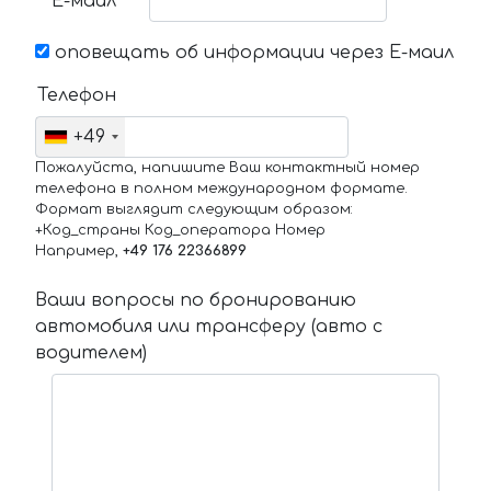
Е-маил
оповещать об информации через Е-маил
Телефон
+49
Пожалуйста, напишите Ваш контактный номер
телефона в полном международном формате.
Формат выглядит следующим образом:
+Код_страны Код_оператора Номер
Например,
+49 176 22366899
Ваши вопросы по бронированию
автомобиля или трансферу (авто с
водителем)