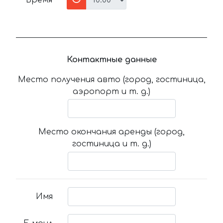
Время
Контактные данные
Место получения авто (город, гостиница,
аэропорт и т. д.)
Место окончания аренды (город,
гостиница и т. д.)
Имя