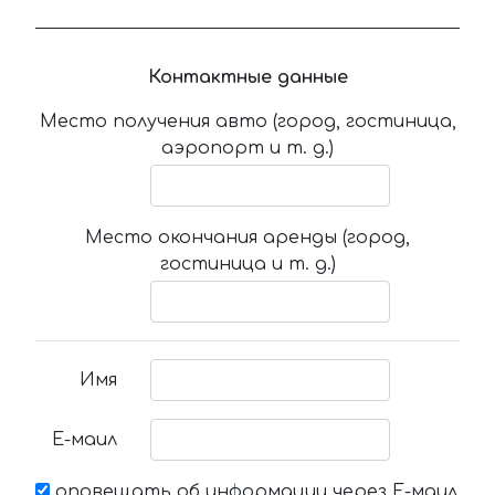
Контактные данные
Место получения авто (город, гостиница,
аэропорт и т. д.)
Место окончания аренды (город,
гостиница и т. д.)
Имя
Е-маил
оповещать об информации через Е-маил