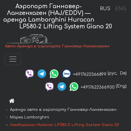
Аэропорт Ганновер-
RUS
ENG
Лангенхаген (HAJ/EDDV) —
аренда Lamborghini Huracan
LP580-2 Lifting System Giano 20
Авто-Аренда в аэропорту Ганновер-Лангенхаген
(рус,
De)
+4917622366899
(Eng)
+4917622366900
Аренда авто в аэропорту Ганновер-Лангенхаген
Марка Lamborghini
Ламборгини Huracan LP580-2 Lifting System Giano 20