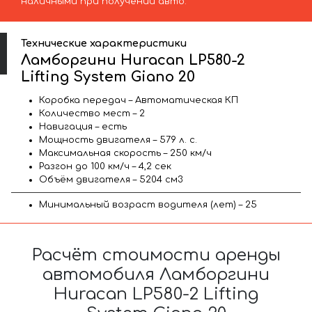
наличными при получении авто.
Технические характеристики
Ламборгини Huracan LP580-2
Lifting System Giano 20
Коробка передач – Автоматическая КП
Количество мест – 2
Навигация – есть
Мощность двигателя – 579 л. с.
Максимальная скорость – 250 км/ч
Разгон до 100 км/ч – 4,2 сек
Объём двигателя – 5204 см3
Минимальный возраст водителя (лет) – 25
Расчёт стоимости аренды
автомобиля Ламборгини
Huracan LP580-2 Lifting