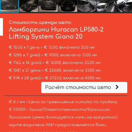
Стоимость аренды авто
Ламборгини
Huracan LP580-2
Lifting System Giano 20
€ 1550 х 1 день = € 1550, включено 250 км
€ 1286 х 7 дней = € 9000, включено 1500 км
€ 1165 х 14 дней = € 16300, включено 2500 км
€ 1081 х 21 день = € 22688, включено 3300 км
€ 974 х 28 дней = € 27250, включено 4000 км
Расчёт стоимости авто
€ 6 / км – Цена за превышение лимита по пробегу
€ 25000 – Залог/Ответственность/Франшиза.
Залоговая сумма блокируется нами на кредитной
карте водителя ИЛИ предоставляется Вами