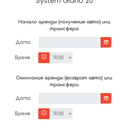
System Giano 20
Начало аренды (получение авто) или
трансфера
Дата
Время
Окончание аренды (возврат авто) или
трансфера
Дата
Время