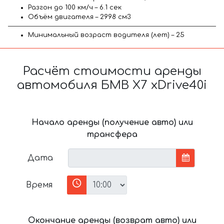
Разгон до 100 км/ч – 6.1 сек
Объём двигателя – 2998 см3
Минимальный возраст водителя (лет) – 25
Расчёт стоимости аренды
автомобиля БМВ X7 xDrive40i
Начало аренды (получение авто) или
трансфера
Дата
Время
Окончание аренды (возврат авто) или