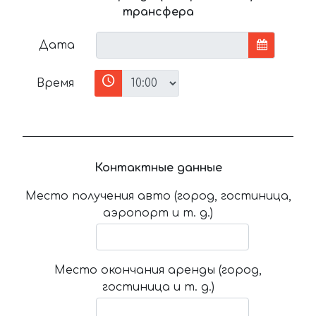
трансфера
Дата
Время
Контактные данные
Место получения авто (город, гостиница,
аэропорт и т. д.)
Место окончания аренды (город,
гостиница и т. д.)