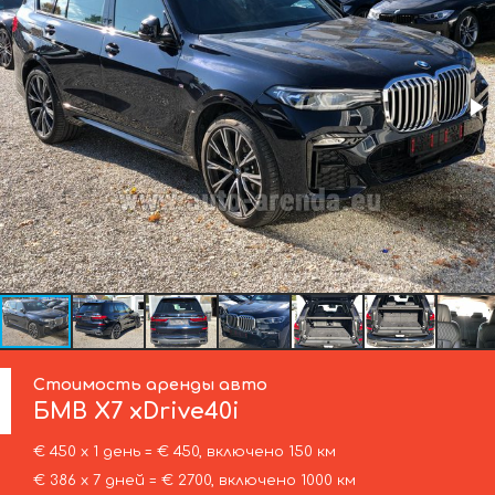
Стоимость аренды авто
БМВ
X7 xDrive40i
€ 450 х 1 день = € 450, включено 150 км
€ 386 х 7 дней = € 2700, включено 1000 км