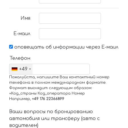
Имя
Е-маил
оповещать об информации через Е-маил
Телефон
+49
Пожалуйста, напишите Ваш контактный номер
телефона в полном международном формате.
Формат выглядит следующим образом:
+Код_страны Код_оператора Номер
Например,
+49 176 22366899
Ваши вопросы по бронированию
автомобиля или трансферу (авто с
водителем)