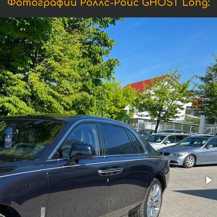
Фотографии Роллс-Ройс GHOST Long: