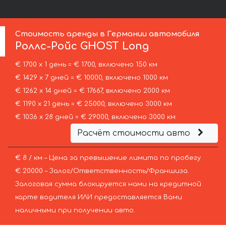
Стоимость аренды в Германии автомобиля
Роллс-Ройс
GHOST Long
€ 1700 х 1 день = € 1700, включено 150 км
€ 1429 х 7 дней = € 10000, включено 1000 км
€ 1262 х 14 дней = € 17667, включено 2000 км
€ 1190 х 21 день = € 25000, включено 3000 км
€ 1036 х 28 дней = € 29000, включено 3000 км
Расчёт стоимости авто
€ 8 / км – Цена за превышение лимита по пробегу
€ 20000 – Залог/Ответственность/Франшиза.
Залоговая сумма блокируется нами на кредитной
карте водителя ИЛИ предоставляется Вами
наличными при получении авто.