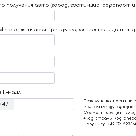
о получения авто (город, гостиница, аэропорт и т
Место окончания аренды (город, гостиница и т. д.
 Е-маил
Пожалуйста, напишите
+49
полном международном
Формат выглядит след
+Код_страны Код_опер
Например,
+49 176 22366