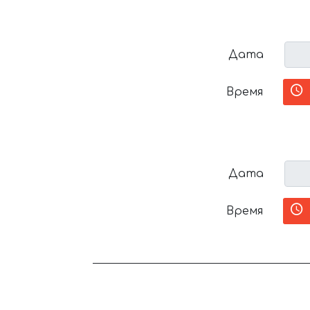
Дата
Время
Дата
Время