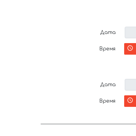
Дата
Время
Дата
Время