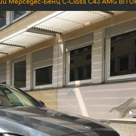
и Мерседес-Бенц C-Class C43 AMG BITUR