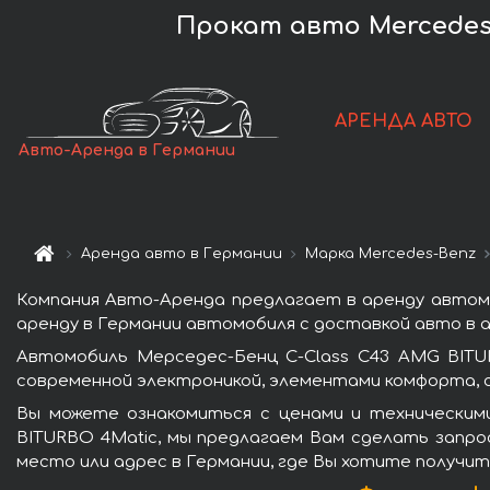
Прокат авто Mercedes-
АРЕНДА АВТО
Авто-Аренда в Германии
Аренда авто в Германии
Марка Mercedes-Benz
Компания Авто-Аренда предлагает в аренду автомо
аренду в Германии автомобиля с доставкой авто в а
Автомобиль Мерседес-Бенц C-Class C43 AMG BITU
современной электроникой, элементами комфорта, 
Вы можете ознакомиться с ценами и техническим
BITURBO 4Matic, мы предлагаем Вам сделать запрос
место или адрес в Германии, где Вы хотите получит