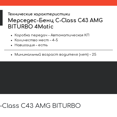
Технические характеристики
Мерседес-Бенц C-Class C43 AMG
BITURBO 4Matic
Коробка передач – Автоматическая КП
Количество мест – 4-5
Навигация – есть
Минимальный возраст водителя (лет) – 25
Class C43 AMG BITURBO