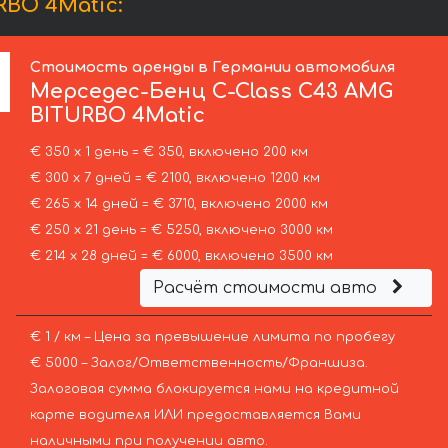
BO 4Matic:
Стоимость аренды в Германии автомобиля
Мерседес-Бенц
C-Class C43 AMG
BITURBO 4Matic
€ 350 х 1 день = € 350, включено 200 км
€ 300 х 7 дней = € 2100, включено 1200 км
€ 265 х 14 дней = € 3710, включено 2000 км
€ 250 х 21 день = € 5250, включено 3000 км
€ 214 х 28 дней = € 6000, включено 3500 км
Расчёт стоимости авто
€ 1 / км – Цена за превышение лимита по пробегу
€ 5000 – Залог/Ответственность/Франшиза.
Залоговая сумма блокируется нами на кредитной
карте водителя ИЛИ предоставляется Вами
наличными при получении авто.