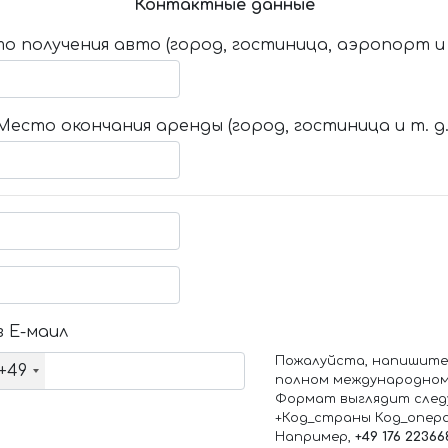
Контактные данные
о получения авто (город, гостиница, аэропорт и т
Место окончания аренды (город, гостиница и т. д.
 Е-маил
Пожалуйста, напишите
+49
полном международном
Формат выглядит след
+Код_страны Код_опер
Например,
+49 176 22366