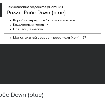
Технические характеристики
Роллс-Ройс Dawn (blue)
Коробка передач – Автоматическая
Количество мест – 4
Навигация – есть
Минимальный возраст водителя (лет) – 27
с Dawn (blue)