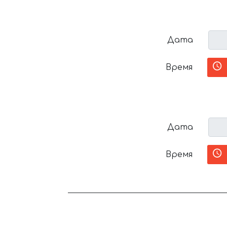
Дата
Время
Дата
Время