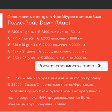
Стоимость аренды в Фрайбурге автомобиля
Роллс-Ройс
Dawn (blue)
€ 2400 х 1 день = € 2400, включено 150 км
€ 1714 х 7 дней = € 12000, включено 1000 км
€ 1514 х 14 дней = € 21200, включено 2000 км
€ 1429 х 21 день = € 30000, включено 3000 км
€ 1250 х 28 дней = € 35000, включено 3000 км
Расчёт стоимости авто
€ 10 / км – Цена за превышение лимита по пробегу
€ 25000 – Залог/Ответственность/Франшиза.
Залоговая сумма блокируется нами на кредитной
карте водителя ИЛИ предоставляется Вами
наличными при получении авто.