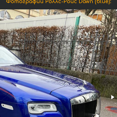
Фотографии Роллс-Ройс Dawn (blue):