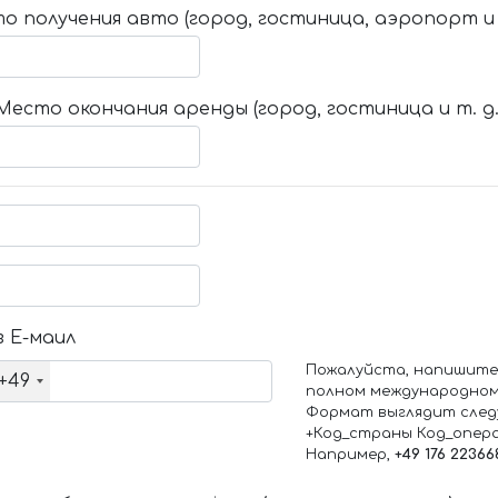
о получения авто (город, гостиница, аэропорт и т
Место окончания аренды (город, гостиница и т. д.
 Е-маил
Пожалуйста, напишите
+49
полном международном
Формат выглядит след
+Код_страны Код_опер
Например,
+49 176 22366