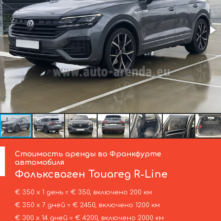
Стоимость аренды во Франкфурте
автомобиля
Фольксваген
Touareg R-Line
€ 350 х 1 день = € 350, включено 200 км
€ 350 х 7 дней = € 2450, включено 1200 км
€ 300 х 14 дней = € 4200, включено 2000 км