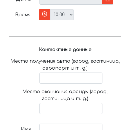
Время
Контактные данные
Место получения авто (город, гостиница,
аэропорт и т. д.)
Место окончания аренды (город,
гостиница и т. д.)
Имя