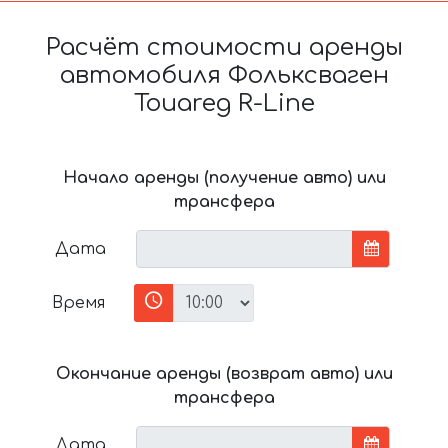
Расчёт стоимости аренды
автомобиля Фольксваген
Touareg R-Line
Начало аренды (получение авто) или
трансфера
Дата
Время
Окончание аренды (возврат авто) или
трансфера
Дата