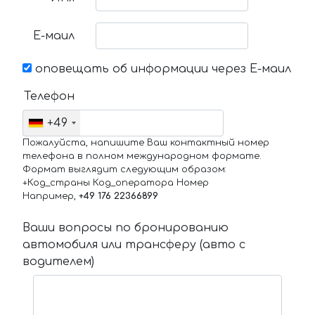
Е-маил
оповещать об информации через Е-маил
Телефон
+49
Пожалуйста, напишите Ваш контактный номер
телефона в полном международном формате.
Формат выглядит следующим образом:
+Код_страны Код_оператора Номер
Например,
+49 176 22366899
Ваши вопросы по бронированию
автомобиля или трансферу (авто с
водителем)