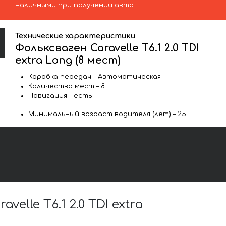
наличными при получении авто.
Технические характеристики
Фольксваген Caravelle T6.1 2.0 TDI
extra Long (8 мест)
Коробка передач – Автоматическая
Количество мест – 8
Навигация – есть
Минимальный возраст водителя (лет) – 25
le T6.1 2.0 TDI extra