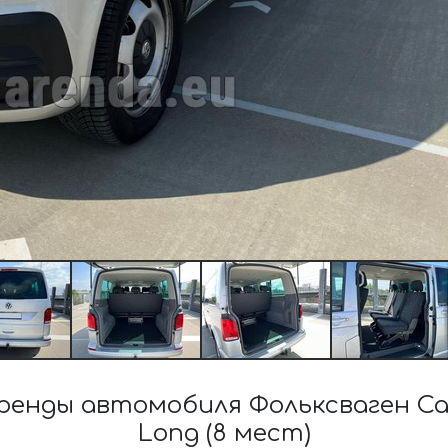
нды автомобиля Фольксваген Caravel
Long (8 мест)