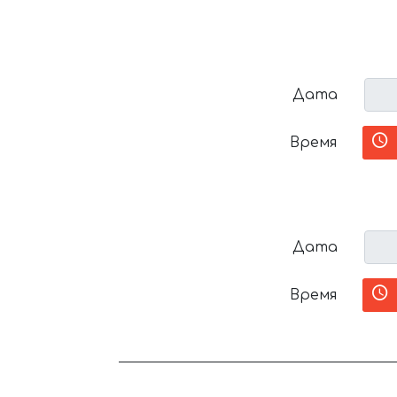
Дата
Время
Дата
Время