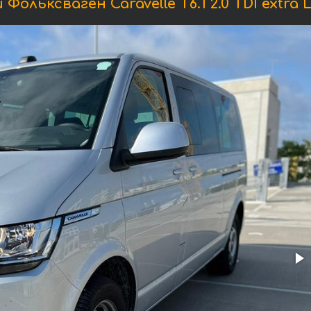
ольксваген Caravelle T6.1 2.0 TDI extra L