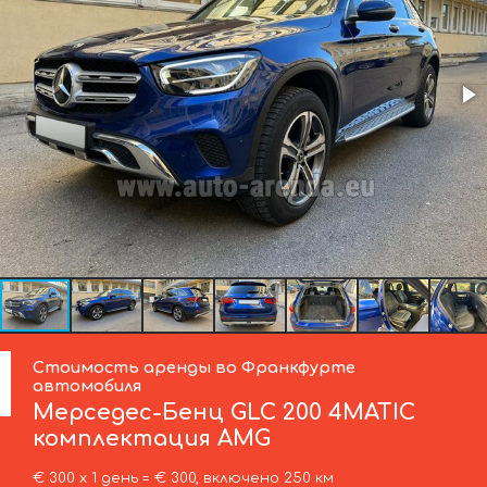
Стоимость аренды во Франкфурте
автомобиля
Мерседес-Бенц
GLC 200 4MATIC
комплектация AMG
€ 300 х 1 день = € 300, включено 250 км