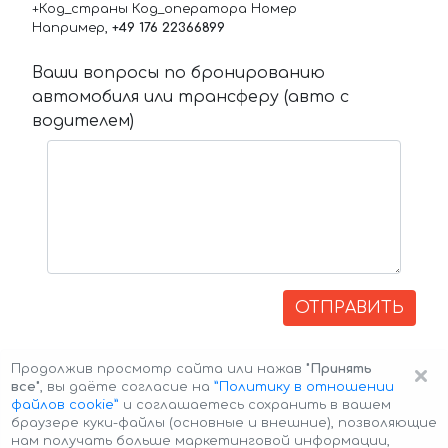
+Код_страны Код_оператора Номер
Например,
+49 176 22366899
Ваши вопросы по бронированию
автомобиля или трансферу (авто с
водителем)
ОТПРАВИТЬ
×
Продолжив просмотр сайта или нажав
"Принять
все"
, вы даёте согласие на
”Политику в отношении
файлов cookie”
и соглашаетесь сохранить в вашем
браузере куки-файлы (основные и внешние), позволяющие
нам получать больше маркетинговой информации,