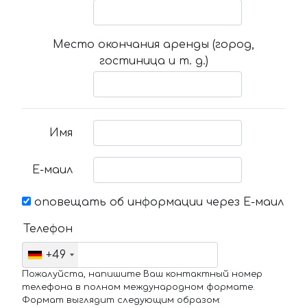
Место окончания аренды (город,
гостиница и т. д.)
Имя
Е-маил
оповещать об информации через Е-маил
Телефон
+49
Пожалуйста, напишите Ваш контактный номер
телефона в полном международном формате.
Формат выглядит следующим образом: