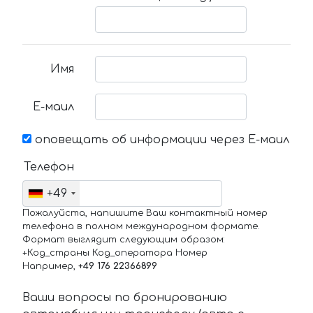
Имя
Е-маил
оповещать об информации через Е-маил
Телефон
+49
Пожалуйста, напишите Ваш контактный номер
телефона в полном международном формате.
Формат выглядит следующим образом:
+Код_страны Код_оператора Номер
Например,
+49 176 22366899
Ваши вопросы по бронированию