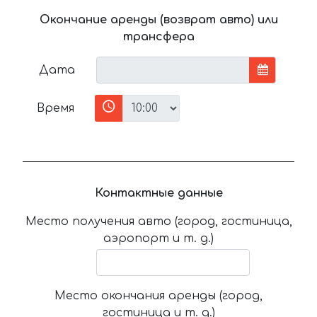
Окончание аренды (возврат авто) или
трансфера
Дата
Время
Контактные данные
Место получения авто (город, гостиница,
аэропорт и т. д.)
Место окончания аренды (город,
гостиница и т. д.)