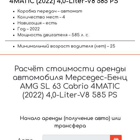
4MATIC (2022) 4,0-Liter-V8 585 PS
Коробка передач – автомат
Количество мест – 4
Навигация – есть
Год – 2022
Мощность двигателя – 585 л. с.
Минимальный возраст водителя (лет) – 25
Расчёт стоимости аренды
автомобиля Мерседес-Бенц
AMG SL 63 Cabrio 4MATIC
(2022) 4,0-Liter-V8 585 PS
Начало аренды (получение авто) или
трансфера