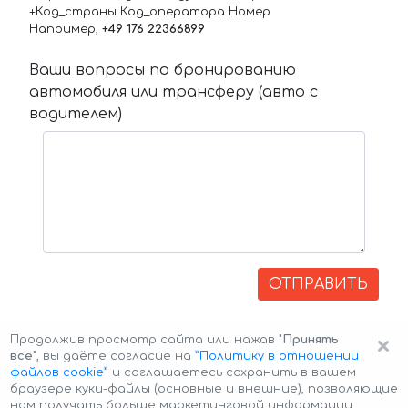
+Код_страны Код_оператора Номер
Например,
+49 176 22366899
Ваши вопросы по бронированию
автомобиля или трансферу (авто с
водителем)
ОТПРАВИТЬ
×
Продолжив просмотр сайта или нажав
"Принять
все"
, вы даёте согласие на
”Политику в отношении
файлов cookie”
и соглашаетесь сохранить в вашем
браузере куки-файлы (основные и внешние), позволяющие
нам получать больше маркетинговой информации,