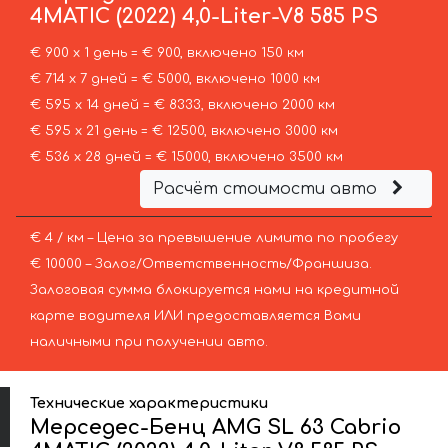
4MATIC (2022) 4,0-Liter-V8 585 PS
€ 900 х 1 день = € 900, включено 150 км
€ 714 х 7 дней = € 5000, включено 1000 км
€ 595 х 14 дней = € 8333, включено 2000 км
€ 595 х 21 день = € 12500, включено 3000 км
€ 536 х 28 дней = € 15000, включено 3500 км
Расчёт стоимости авто
€ 4 / км – Цена за превышение лимита по пробегу
€ 10000 – Залог/Ответственность/Франшиза.
Залоговая сумма блокируется нами на кредитной
карте водителя ИЛИ предоставляется Вами
наличными при получении авто.
Технические характеристики
Мерседес-Бенц AMG SL 63 Cabrio