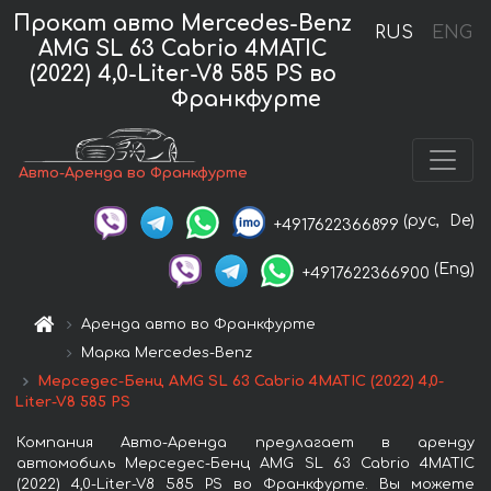
Прокат авто Mercedes-Benz
RUS
ENG
AMG SL 63 Cabrio 4MATIC
(2022) 4,0-Liter-V8 585 PS во
Франкфурте
Авто-Аренда во Франкфурте
(рус,
De)
+4917622366899
(Eng)
+4917622366900
Аренда авто во Франкфурте
Марка Mercedes-Benz
Мерседес-Бенц AMG SL 63 Cabrio 4MATIC (2022) 4,0-
Liter-V8 585 PS
Компания Авто-Аренда предлагает в аренду
автомобиль Мерседес-Бенц AMG SL 63 Cabrio 4MATIC
(2022) 4,0-Liter-V8 585 PS во Франкфурте. Вы можете