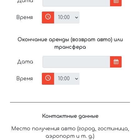
Дата
Время
Окончание аренды (возврат авто) или
трансфера
Дата
Время
Контактные данные
Место получения авто (город, гостиница,
аэропорт и т. д.)