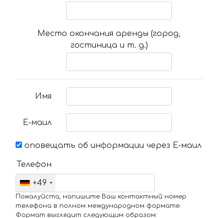
Место окончания аренды (город,
гостиница и т. д.)
Имя
Е-маил
оповещать об информации через Е-маил
Телефон
+49
Пожалуйста, напишите Ваш контактный номер
телефона в полном международном формате.
Формат выглядит следующим образом: