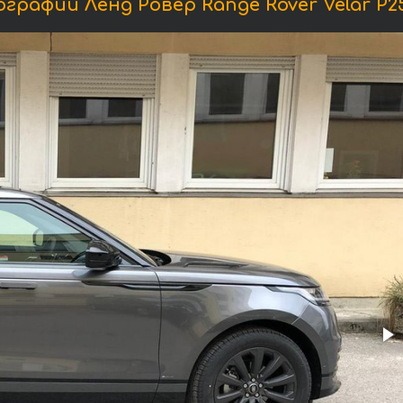
графии Ленд Ровер Range Rover Velar P25