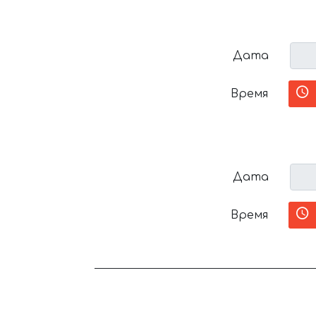
Дата
Время
Дата
Время