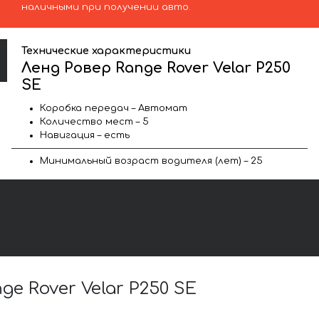
наличными при получении авто.
Технические характеристики
Ленд Ровер Range Rover Velar P250
SE
Коробка передач – Автомат
Количество мест – 5
Навигация – есть
Минимальный возраст водителя (лет) – 25
 Rover Velar P250 SE