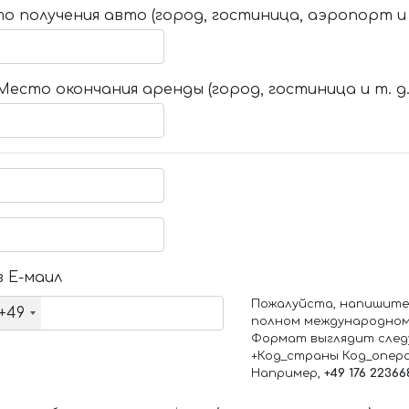
о получения авто (город, гостиница, аэропорт и т
Место окончания аренды (город, гостиница и т. д.
 Е-маил
Пожалуйста, напишите
+49
полном международном
Формат выглядит след
+Код_страны Код_опер
Например,
+49 176 22366