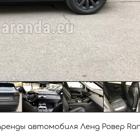
енды автомобиля Ленд Ровер Range