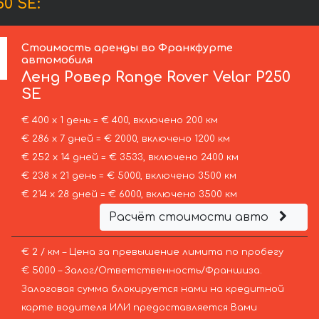
0 SE:
Стоимость аренды во Франкфурте
автомобиля
Ленд Ровер
Range Rover Velar P250
SE
€ 400 х 1 день = € 400, включено 200 км
€ 286 х 7 дней = € 2000, включено 1200 км
€ 252 х 14 дней = € 3533, включено 2400 км
€ 238 х 21 день = € 5000, включено 3500 км
€ 214 х 28 дней = € 6000, включено 3500 км
Расчёт стоимости авто
€ 2 / км – Цена за превышение лимита по пробегу
€ 5000 – Залог/Ответственность/Франшиза.
Залоговая сумма блокируется нами на кредитной
карте водителя ИЛИ предоставляется Вами