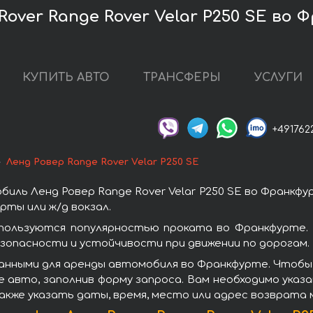
over Range Rover Velar P250 SE во 
КУПИТЬ АВТО
ТРАНСФЕРЫ
УСЛУГИ
+491762
Ленд Ровер Range Rover Velar P250 SE
иль Ленд Ровер Range Rover Velar P250 SE во Франкфу
ты или ж/д вокзал.
E пользуются популярностью проката во Франкфурте.
зопасности и устойчивости при движении по дорогам.
нными для аренды автомобиля во Франкфурте. Чтобы вз
 авто, заполнив форму запроса. Вам необходимо указа
акже указать даты, время, место или адрес возврата