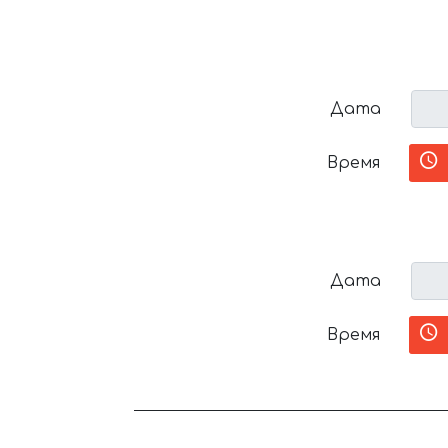
Дата
Время
Дата
Время