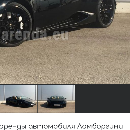
ренды автомобиля Ламборгини Hu