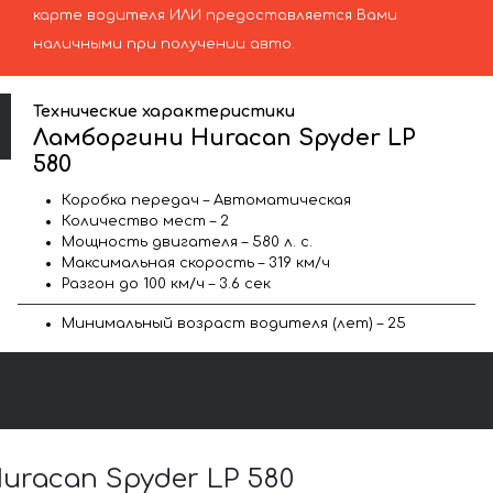
карте водителя ИЛИ предоставляется Вами
наличными при получении авто.
Технические характеристики
Ламборгини Huracan Spyder LP
580
Коробка передач – Автоматическая
Количество мест – 2
Мощность двигателя – 580 л. с.
Максимальная скорость – 319 км/ч
Разгон до 100 км/ч – 3.6 сек
Минимальный возраст водителя (лет) – 25
racan Spyder LP 580