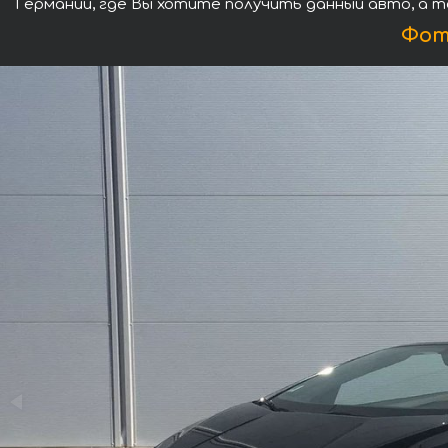
Германии, где Вы хотите получить данный авто, а т
Фот