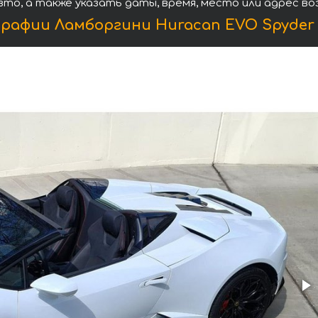
вто, а также указать даты, время, место или адрес в
рафии Ламборгини Huracan EVO Spyder 