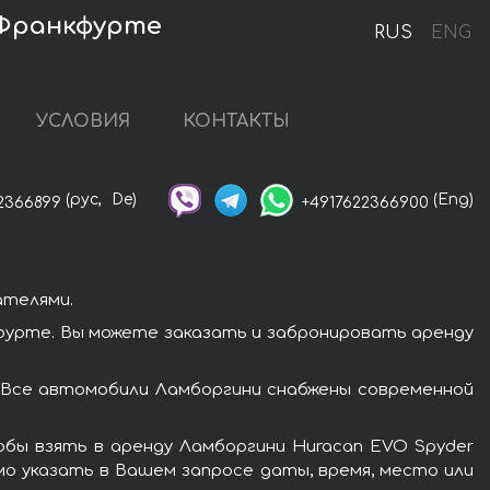
 Франкфурте
RUS
ENG
УСЛОВИЯ
КОНТАКТЫ
(рус,
De)
(Eng)
2366899
+4917622366900
ателями.
фурте. Вы можете заказать и забронировать аренду
 Все автомобили Ламборгини снабжены современной
бы взять в аренду Ламборгини Huracan EVO Spyder
мо указать в Вашем запросе даты, время, место или