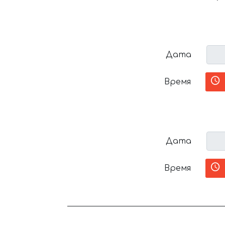
Дата
Время
Дата
Время