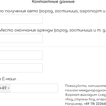
Контактные данные
о получения авто (город, гостиница, аэропорт и т
Место окончания аренды (город, гостиница и т. д.
 Е-маил
Пожалуйста, напишите
+49
полном международном
Формат выглядит след
+Код_страны Код_опер
Например,
+49 176 22366