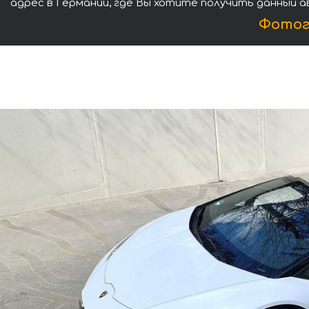
адрес в Германии, где Вы хотите получить данный а
Фотог