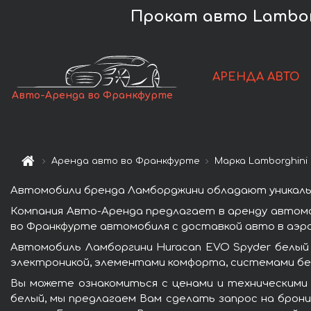
Прокат авто Lambor
АРЕНДА АВТО
Авто-Аренда во Франкфурте
Аренда авто во Франкфурте
Марка Lamborghini
Автомобили бренда Ламборджини обладают уникаль
Компания Авто-Аренда предлагает в аренду автомо
во Франкфурте автомобиля с доставкой авто в аэро
Автомобиль Ламборгини Huracan EVO Spyder белый
электроникой, элементами комфорта, системами бе
Вы можете ознакомиться с ценами и техническими
белый, мы предлагаем Вам сделать запрос на брони