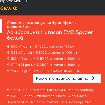
озврата машины.
белый:
Стоимость аренды во Франкфурте
автомобиля
Ламборгини
Huracan EVO Spyder
белый
€ 1500 х 1 день = € 1500, включено 150 км
€ 1286 х 7 дней = € 9000, включено 1000 км
€ 1100 х 14 дней = € 15400, включено 2000 км
€ 1000 х 21 день = € 21000, включено 3000 км
€ 893 х 28 дней = € 25000, включено 3000 км
Расчёт стоимости авто
€ 5 / км – Цена за превышение лимита по пробегу
€ 15000 – Залог/Ответственность/Франшиза.
Залоговая сумма блокируется нами на кредитной