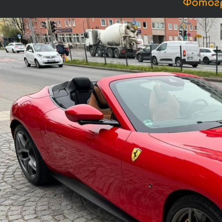
Фотогр