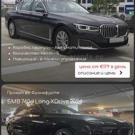
Коробка передач – Автоматическая
Количество мест – 5
Навигация – в панели управления
цена от €179 в день
описание и цены
Прокат во Франкфурте
БМВ 740d Long XDrive 2024